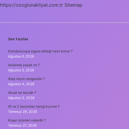
https://ozoglunakliyat.com.tr
Sitemap
SIDEBAR
Son Yazılar
Dondurucuya sigara böreği nasıl konur ?
Ağustos 6, 2026
Avlanma yasak mı ?
Ağustos 5, 2026
Ateş neyin simgesidir ?
Ağustos 4, 2026
Aksel ne ilacıdır ?
Ağustos 3, 2026
W ve Z bozonları hangi kuvvet ?
Temmuz 29, 2026
Koşer ürünleri nelerdir ?
Temmuz 27, 2026