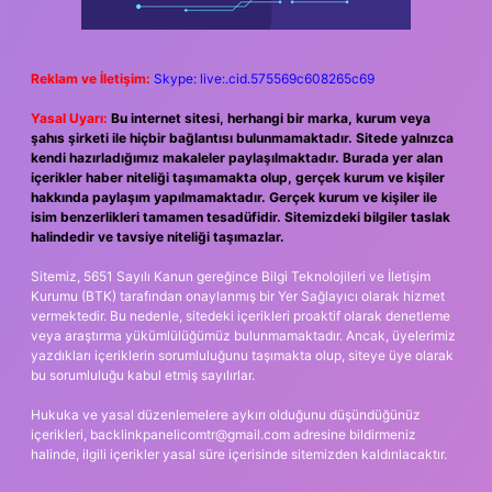
Reklam ve İletişim:
Skype: live:.cid.575569c608265c69
Yasal Uyarı:
Bu internet sitesi, herhangi bir marka, kurum veya
şahıs şirketi ile hiçbir bağlantısı bulunmamaktadır. Sitede yalnızca
kendi hazırladığımız makaleler paylaşılmaktadır. Burada yer alan
içerikler haber niteliği taşımamakta olup, gerçek kurum ve kişiler
hakkında paylaşım yapılmamaktadır. Gerçek kurum ve kişiler ile
isim benzerlikleri tamamen tesadüfidir. Sitemizdeki bilgiler taslak
halindedir ve tavsiye niteliği taşımazlar.
Sitemiz, 5651 Sayılı Kanun gereğince Bilgi Teknolojileri ve İletişim
Kurumu (BTK) tarafından onaylanmış bir Yer Sağlayıcı olarak hizmet
vermektedir. Bu nedenle, sitedeki içerikleri proaktif olarak denetleme
veya araştırma yükümlülüğümüz bulunmamaktadır. Ancak, üyelerimiz
yazdıkları içeriklerin sorumluluğunu taşımakta olup, siteye üye olarak
bu sorumluluğu kabul etmiş sayılırlar.
Hukuka ve yasal düzenlemelere aykırı olduğunu düşündüğünüz
içerikleri,
backlinkpanelicomtr@gmail.com
adresine bildirmeniz
halinde, ilgili içerikler yasal süre içerisinde sitemizden kaldırılacaktır.