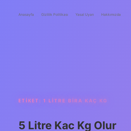
Anasayfa
Gizlilik Politikası
Yasal Uyarı
Hakkımızda
ETIKET:
1 LITRE BIRA KAÇ KG
5 Litre Kac Kg Olur