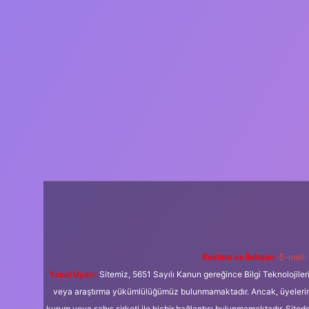
Reklam ve İletişim:
E-mail:
Yasal Uyarı:
Sitemiz, 5651 Sayılı Kanun gereğince Bilgi Teknolojiler
veya araştırma yükümlülüğümüz bulunmamaktadır. Ancak, üyelerimiz y
kurum veya şahıs şirketi ile hiçbir bağlantısı bulunmamaktadır. Sited