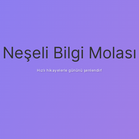
Neşeli Bilgi Molası
Hızlı hikayelerle gününü şenlendir!