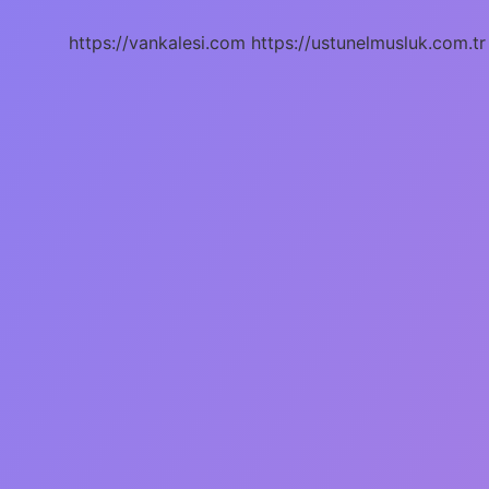
Olur
https://vankalesi.com
https://ustunelmusluk.com.tr