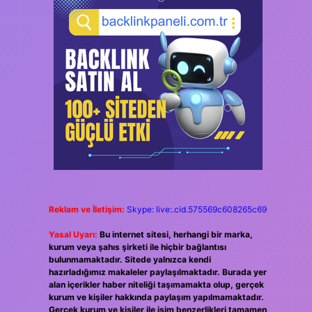
Reklam ve İletişim:
Skype: live:.cid.575569c608265c69
Yasal Uyarı:
Bu internet sitesi, herhangi bir marka,
kurum veya şahıs şirketi ile hiçbir bağlantısı
bulunmamaktadır. Sitede yalnızca kendi
hazırladığımız makaleler paylaşılmaktadır. Burada yer
alan içerikler haber niteliği taşımamakta olup, gerçek
kurum ve kişiler hakkında paylaşım yapılmamaktadır.
Gerçek kurum ve kişiler ile isim benzerlikleri tamamen