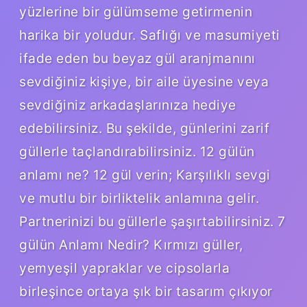
yüzlerine bir gülümseme getirmenin
harika bir yoludur. Saflığı ve masumiyeti
ifade eden bu beyaz gül aranjmanını
sevdiğiniz kişiye, bir aile üyesine veya
sevdiğiniz arkadaşlarınıza hediye
edebilirsiniz. Bu şekilde, günlerini zarif
güllerle taçlandırabilirsiniz. 12 gülün
anlamı ne? 12 gül verin; Karşılıklı sevgi
ve mutlu bir birliktelik anlamına gelir.
Partnerinizi bu güllerle şaşırtabilirsiniz. 7
gülün Anlamı Nedir? Kırmızı güller,
yemyeşil yapraklar ve cipsolarla
birleşince ortaya şık bir tasarım çıkıyor