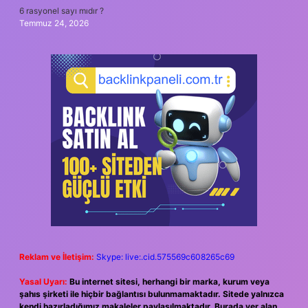
6 rasyonel sayı mıdır ?
Temmuz 24, 2026
Reklam ve İletişim:
Skype: live:.cid.575569c608265c69
Yasal Uyarı:
Bu internet sitesi, herhangi bir marka, kurum veya
şahıs şirketi ile hiçbir bağlantısı bulunmamaktadır. Sitede yalnızca
kendi hazırladığımız makaleler paylaşılmaktadır. Burada yer alan