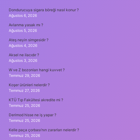
SIDEBAR
Dondurucuya sigara böreği nasıl konur ?
Ağustos 6, 2026
Avlanma yasak mı ?
Ağustos 5, 2026
Ateş neyin simgesidir ?
Ağustos 4, 2026
Aksel ne ilacıdır ?
Ağustos 3, 2026
W ve Z bozonları hangi kuvvet ?
Temmuz 29, 2026
Koşer ürünleri nelerdir ?
Temmuz 27, 2026
KTÜ Tıp Fakültesi akredite mi ?
Temmuz 25, 2026
Derimod hisse ne iş yapar ?
Temmuz 25, 2026
Kelle paça çorbası’nın zararları nelerdir ?
Temmuz 25, 2026