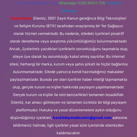
forumhizmeti@gmail.com
Whatsapp: 0262 606 0 726
Telegram:
@karabul
Yasal Uyarı:
Sitemiz, 5651 Sayılı Kanun gereğince Bilgi Teknolojileri
ve İletişim Kurumu (BTK) tarafından onaylanmış bir Yer Sağlayıcı
olarak hizmet vermektedir. Bu nedenle, sitedeki içerikleri proaktif
olarak denetleme veya araştırma yükümlülüğümüz bulunmamaktadır.
Ancak, üyelerimiz yazdıkları içeriklerin sorumluluğunu taşımakta olup,
siteye üye olarak bu sorumluluğu kabul etmiş sayılırlar. Bu internet
sitesi, herhangi bir marka, kurum veya şahıs şirketi ile hiçbir bağlantısı
bulunmamaktadır. Sitede yalnızca kendi hazırladığımız makaleler
paylaşılmaktadır. Burada yer alan içerikler haber niteliği taşımamakta
olup, gerçek kurum ve kişiler hakkında paylaşım yapılmamaktadır.
Gerçek kurum ve kişiler ile isim benzerlikleri tamamen tesadüfidir.
Sitemiz, kar amacı gütmeyen ve tamamen ücretsiz bir bilgi paylaşım
platformudur. Hukuka ve yasal düzenlemelere aykırı olduğunu
düşündüğünüz içerikleri,
backlinkpanelicomtr@gmail.com
adresine
bildirmeniz halinde, ilgili içerikler yasal süre içerisinde sitemizden
kaldırılacaktır.