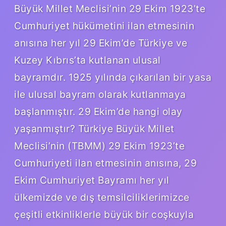
Büyük Millet Meclisi’nin 29 Ekim 1923’te
Cumhuriyet hükümetini ilan etmesinin
anısına her yıl 29 Ekim’de Türkiye ve
Kuzey Kıbrıs’ta kutlanan ulusal
bayramdır. 1925 yılında çıkarılan bir yasa
ile ulusal bayram olarak kutlanmaya
başlanmıştır. 29 Ekim’de hangi olay
yaşanmıştır? Türkiye Büyük Millet
Meclisi’nin (TBMM) 29 Ekim 1923’te
Cumhuriyeti ilan etmesinin anısına, 29
Ekim Cumhuriyet Bayramı her yıl
ülkemizde ve dış temsilciliklerimizce
çeşitli etkinliklerle büyük bir coşkuyla