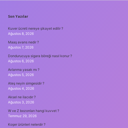
SIDEBAR
Son Yazılar
Kuver ücreti nereye şikayet edilir ?
Ağustos 8, 2026
Maaş avans nedir ?
Ağustos 7, 2026
Dondurucuya sigara böreği nasıl konur ?
Ağustos 6, 2026
Avlanma yasak mı ?
Ağustos 5, 2026
Ateş neyin simgesidir ?
Ağustos 4, 2026
Aksel ne ilacıdır ?
Ağustos 3, 2026
W ve Z bozonları hangi kuvvet ?
Temmuz 29, 2026
Koşer ürünleri nelerdir ?