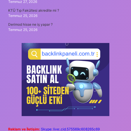
Temmuz 27, 2026
KTÜ Tıp Fakültesi akredite mi ?
Temmuz 25, 2026
Derimod hisse ne iş yapar ?
Temmuz 25, 2026
Reklam ve İletişim:
Skype: live:.cid.575569c608265c69