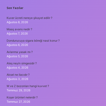
SIDEBAR
Son Yazılar
Kuver ücreti nereye şikayet edilir ?
Ağustos 8, 2026
Maaş avans nedir ?
Ağustos 7, 2026
Dondurucuya sigara böreği nasıl konur ?
Ağustos 6, 2026
Avlanma yasak mı ?
Ağustos 5, 2026
Ateş neyin simgesidir ?
Ağustos 4, 2026
Aksel ne ilacıdır ?
Ağustos 3, 2026
W ve Z bozonları hangi kuvvet ?
Temmuz 29, 2026
Koşer ürünleri nelerdir ?
Temmuz 27, 2026