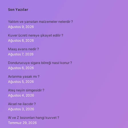
SIDEBAR
Son Yazılar
Yalıtım ve yansıtan malzemeler nelerdir ?
Ağustos 9, 2026
Kuver ücreti nereye şikayet edilir ?
Ağustos 8, 2026
Maaş avans nedir ?
Ağustos 7, 2026
Dondurucuya sigara böreği nasıl konur ?
Ağustos 6, 2026
Avlanma yasak mı ?
Ağustos 5, 2026
Ateş neyin simgesidir ?
Ağustos 4, 2026
Aksel ne ilacıdır ?
Ağustos 3, 2026
W ve Z bozonları hangi kuvvet ?
Temmuz 29, 2026