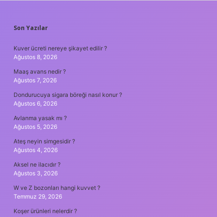
SIDEBAR
Son Yazılar
Kuver ücreti nereye şikayet edilir ?
Ağustos 8, 2026
Maaş avans nedir ?
Ağustos 7, 2026
Dondurucuya sigara böreği nasıl konur ?
Ağustos 6, 2026
Avlanma yasak mı ?
Ağustos 5, 2026
Ateş neyin simgesidir ?
Ağustos 4, 2026
Aksel ne ilacıdır ?
Ağustos 3, 2026
W ve Z bozonları hangi kuvvet ?
Temmuz 29, 2026
Koşer ürünleri nelerdir ?