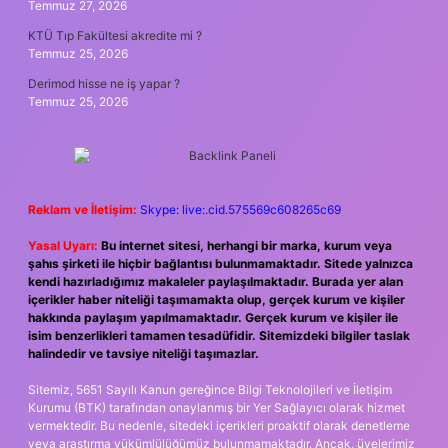
Temmuz 27, 2026
KTÜ Tıp Fakültesi akredite mi ?
Temmuz 25, 2026
Derimod hisse ne iş yapar ?
Temmuz 25, 2026
Reklam ve İletişim:
Skype: live:.cid.575569c608265c69
Yasal Uyarı:
Bu internet sitesi, herhangi bir marka, kurum veya
şahıs şirketi ile hiçbir bağlantısı bulunmamaktadır. Sitede yalnızca
kendi hazırladığımız makaleler paylaşılmaktadır. Burada yer alan
içerikler haber niteliği taşımamakta olup, gerçek kurum ve kişiler
hakkında paylaşım yapılmamaktadır. Gerçek kurum ve kişiler ile
isim benzerlikleri tamamen tesadüfidir. Sitemizdeki bilgiler taslak
halindedir ve tavsiye niteliği taşımazlar.
Sitemiz, 5651 Sayılı Kanun gereğince Bilgi Teknolojileri ve İletişim
Kurumu (BTK) tarafından onaylanmış bir Yer Sağlayıcı olarak hizmet
vermektedir. Bu nedenle, sitedeki içerikleri proaktif olarak denetleme
veya araştırma yükümlülüğümüz bulunmamaktadır. Ancak, üyelerimiz