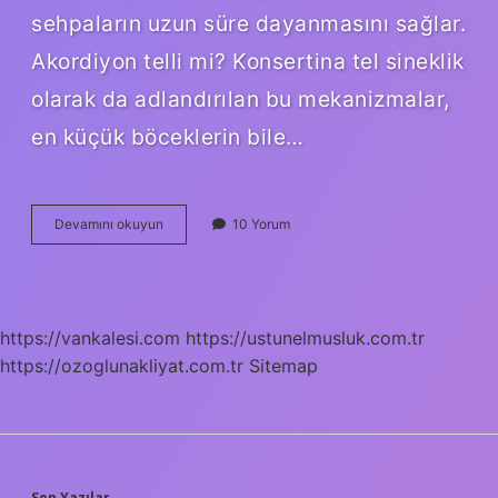
sehpaların uzun süre dayanmasını sağlar.
Akordiyon telli mi? Konsertina tel sineklik
olarak da adlandırılan bu mekanizmalar,
en küçük böceklerin bile…
Akordiyon
Devamını okuyun
10 Yorum
Hangi
Ağaçtan
Yapılır
https://vankalesi.com
https://ustunelmusluk.com.tr
https://ozoglunakliyat.com.tr
Sitemap
Son Yazılar