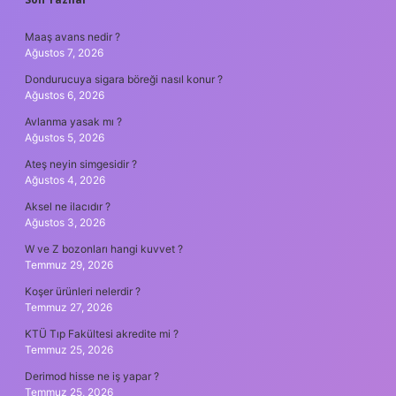
SIDEBAR
Maaş avans nedir ?
Ağustos 7, 2026
Dondurucuya sigara böreği nasıl konur ?
Ağustos 6, 2026
Avlanma yasak mı ?
Ağustos 5, 2026
Ateş neyin simgesidir ?
Ağustos 4, 2026
Aksel ne ilacıdır ?
Ağustos 3, 2026
W ve Z bozonları hangi kuvvet ?
Temmuz 29, 2026
Koşer ürünleri nelerdir ?
Temmuz 27, 2026
KTÜ Tıp Fakültesi akredite mi ?
Temmuz 25, 2026
Derimod hisse ne iş yapar ?
Temmuz 25, 2026