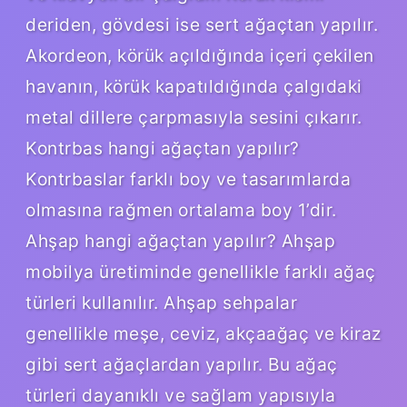
deriden, gövdesi ise sert ağaçtan yapılır.
Akordeon, körük açıldığında içeri çekilen
havanın, körük kapatıldığında çalgıdaki
metal dillere çarpmasıyla sesini çıkarır.
Kontrbas hangi ağaçtan yapılır?
Kontrbaslar farklı boy ve tasarımlarda
olmasına rağmen ortalama boy 1’dir.
Ahşap hangi ağaçtan yapılır? Ahşap
mobilya üretiminde genellikle farklı ağaç
türleri kullanılır. Ahşap sehpalar
genellikle meşe, ceviz, akçaağaç ve kiraz
gibi sert ağaçlardan yapılır. Bu ağaç
türleri dayanıklı ve sağlam yapısıyla