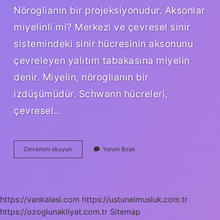
Nöroglianın bir projeksiyonudur. Aksonlar
miyelinli mi? Merkezi ve çevresel sinir
sistemindeki sinir hücresinin aksonunu
çevreleyen yalıtım tabakasına miyelin
denir. Miyelin, nöroglianın bir
izdüşümüdür. Schwann hücreleri,
çevresel…
Dendrit
Devamını okuyun
Yorum Bırak
Miyelinli
Mi
https://vankalesi.com
https://ustunelmusluk.com.tr
https://ozoglunakliyat.com.tr
Sitemap