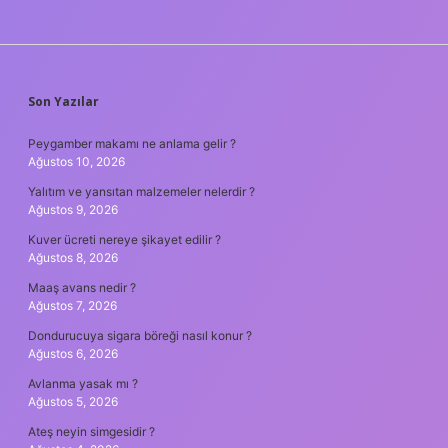
SIDEBAR
Son Yazılar
Peygamber makamı ne anlama gelir ?
Ağustos 10, 2026
Yalıtım ve yansıtan malzemeler nelerdir ?
Ağustos 9, 2026
Kuver ücreti nereye şikayet edilir ?
Ağustos 8, 2026
Maaş avans nedir ?
Ağustos 7, 2026
Dondurucuya sigara böreği nasıl konur ?
Ağustos 6, 2026
Avlanma yasak mı ?
Ağustos 5, 2026
Ateş neyin simgesidir ?