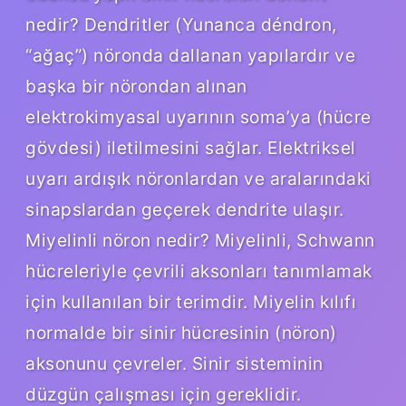
nedir? Dendritler (Yunanca déndron,
“ağaç”) nöronda dallanan yapılardır ve
başka bir nörondan alınan
elektrokimyasal uyarının soma’ya (hücre
gövdesi) iletilmesini sağlar. Elektriksel
uyarı ardışık nöronlardan ve aralarındaki
sinapslardan geçerek dendrite ulaşır.
Miyelinli nöron nedir? Miyelinli, Schwann
hücreleriyle çevrili aksonları tanımlamak
için kullanılan bir terimdir. Miyelin kılıfı
normalde bir sinir hücresinin (nöron)
aksonunu çevreler. Sinir sisteminin
düzgün çalışması için gereklidir.