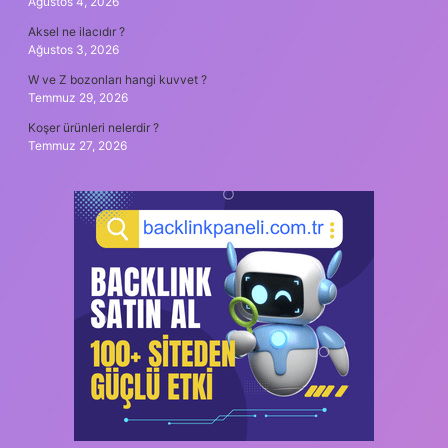
Ağustos 4, 2026
Aksel ne ilacıdır ?
Ağustos 3, 2026
W ve Z bozonları hangi kuvvet ?
Temmuz 29, 2026
Koşer ürünleri nelerdir ?
Temmuz 27, 2026