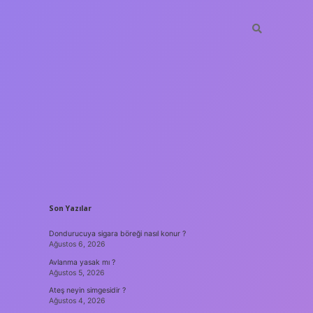
SIDEBAR
Son Yazılar
Dondurucuya sigara böreği nasıl konur ?
Ağustos 6, 2026
Avlanma yasak mı ?
Ağustos 5, 2026
Ateş neyin simgesidir ?
Ağustos 4, 2026