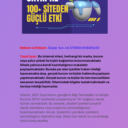
Reklam ve İletişim:
Skype: live:.cid.575569c608265c69
Yasal Uyarı:
Bu internet sitesi, herhangi bir marka, kurum
veya şahıs şirketi ile hiçbir bağlantısı bulunmamaktadır.
Sitede yalnızca kendi hazırladığımız makaleler
paylaşılmaktadır. Burada yer alan içerikler haber niteliği
taşımamakta olup, gerçek kurum ve kişiler hakkında paylaşım
yapılmamaktadır. Gerçek kurum ve kişiler ile isim benzerlikleri
tamamen tesadüfidir. Sitemizdeki bilgiler taslak halindedir ve
tavsiye niteliği taşımazlar.
Sitemiz, 5651 Sayılı Kanun gereğince Bilgi Teknolojileri ve İletişim
Kurumu (BTK) tarafından onaylanmış bir Yer Sağlayıcı olarak
hizmet vermektedir. Bu nedenle, sitedeki içerikleri proaktif
olarak denetleme veya araştırma yükümlülüğümüz
bulunmamaktadır. Ancak, üyelerimiz yazdıkları içeriklerin
sorumluluğunu taşımakta olup, siteye üye olarak bu sorumluluğu
kabul etmiş sayılırlar.