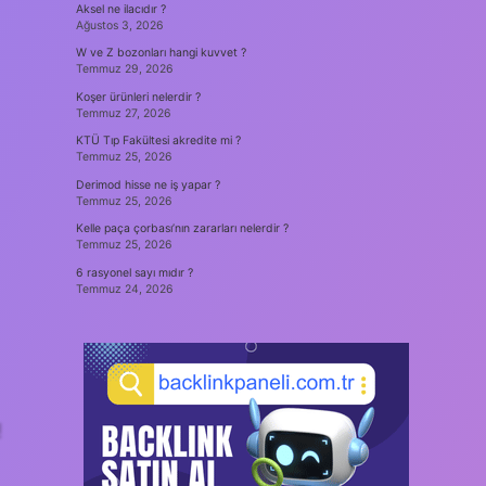
Aksel ne ilacıdır ?
Ağustos 3, 2026
W ve Z bozonları hangi kuvvet ?
Temmuz 29, 2026
Koşer ürünleri nelerdir ?
Temmuz 27, 2026
KTÜ Tıp Fakültesi akredite mi ?
Temmuz 25, 2026
Derimod hisse ne iş yapar ?
Temmuz 25, 2026
Kelle paça çorbası’nın zararları nelerdir ?
Temmuz 25, 2026
6 rasyonel sayı mıdır ?
Temmuz 24, 2026
!