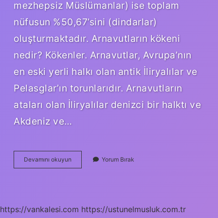
mezhepsiz Müslümanlar) ise toplam
nüfusun %50,67’sini (dindarlar)
oluşturmaktadır. Arnavutların kökeni
nedir? Kökenler. Arnavutlar, Avrupa’nın
en eski yerli halkı olan antik İliryalılar ve
Pelasglar’ın torunlarıdır. Arnavutların
ataları olan İliryalılar denizci bir halktı ve
Akdeniz ve…
Arnavut
Devamını okuyun
Yorum Bırak
Hangi
Mezhep
https://vankalesi.com
https://ustunelmusluk.com.tr