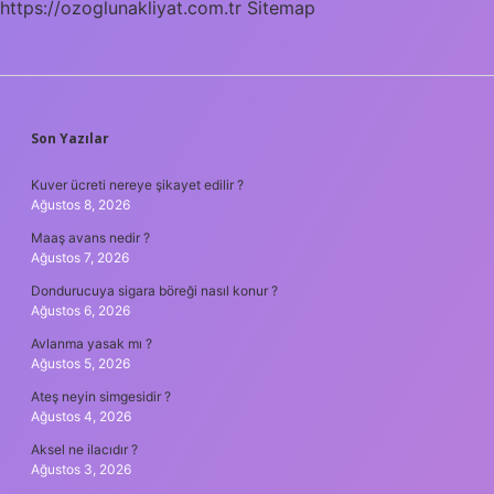
https://ozoglunakliyat.com.tr
Sitemap
SIDEBAR
Son Yazılar
Kuver ücreti nereye şikayet edilir ?
Ağustos 8, 2026
Maaş avans nedir ?
Ağustos 7, 2026
Dondurucuya sigara böreği nasıl konur ?
Ağustos 6, 2026
Avlanma yasak mı ?
Ağustos 5, 2026
Ateş neyin simgesidir ?
Ağustos 4, 2026
Aksel ne ilacıdır ?
Ağustos 3, 2026