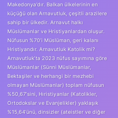
Makedonya’dır. Balkan ülkelerinin en
küçüğü olan Arnavutluk, çeşitli arazilere
sahip bir ülkedir. Arnavut halkı
Müslümanlar ve Hristiyanlardan oluşur.
Nüfusun %70’i Müslüman, geri kalanı
Hristiyandır. Arnavutluk Katolik mi?
Arnavutluk’ta 2023 nüfus sayımına göre
Müslümanlar (Sünni Müslümanlar,
Bektaşiler ve herhangi bir mezhebi
olmayan Müslümanlar) toplam nüfusun
%50,67’sini, Hıristiyanlar (Katolikler,
Ortodokslar ve Evanjelikler) yaklaşık
%15,64’ünü, dinsizler (ateistler ve diğer