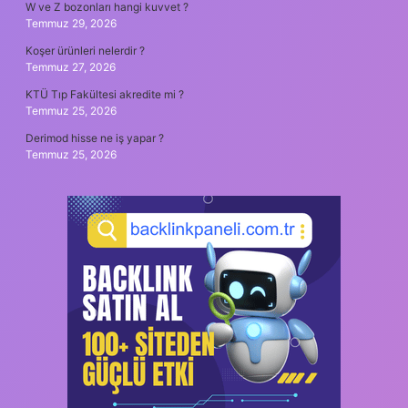
W ve Z bozonları hangi kuvvet ?
Temmuz 29, 2026
Koşer ürünleri nelerdir ?
Temmuz 27, 2026
KTÜ Tıp Fakültesi akredite mi ?
Temmuz 25, 2026
Derimod hisse ne iş yapar ?
Temmuz 25, 2026