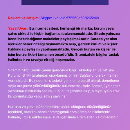
Reklam ve İletişim:
Skype: live:.cid.575569c608265c69
Yasal Uyarı:
Bu internet sitesi, herhangi bir marka, kurum veya
şahıs şirketi ile hiçbir bağlantısı bulunmamaktadır. Sitede yalnızca
kendi hazırladığımız makaleler paylaşılmaktadır. Burada yer alan
içerikler haber niteliği taşımamakta olup, gerçek kurum ve kişiler
hakkında paylaşım yapılmamaktadır. Gerçek kurum ve kişiler ile
isim benzerlikleri tamamen tesadüfidir. Sitemizdeki bilgiler taslak
halindedir ve tavsiye niteliği taşımazlar.
Sitemiz, 5651 Sayılı Kanun gereğince Bilgi Teknolojileri ve İletişim
Kurumu (BTK) tarafından onaylanmış bir Yer Sağlayıcı olarak hizmet
vermektedir. Bu nedenle, sitedeki içerikleri proaktif olarak denetleme
veya araştırma yükümlülüğümüz bulunmamaktadır. Ancak, üyelerimiz
yazdıkları içeriklerin sorumluluğunu taşımakta olup, siteye üye olarak
bu sorumluluğu kabul etmiş sayılırlar.
Hukuka ve yasal düzenlemelere aykırı olduğunu düşündüğünüz
içerikleri,
backlinkpanelicomtr@gmail.com
adresine bildirmeniz
halinde, ilgili içerikler yasal süre içerisinde sitemizden kaldırılacaktır.