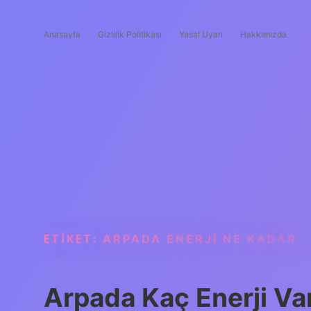
Anasayfa
Gizlilik Politikası
Yasal Uyarı
Hakkımızda
ETIKET:
ARPADA ENERJI NE KADAR
Arpada Kaç Enerji Va