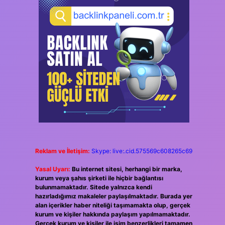
Reklam ve İletişim:
Skype: live:.cid.575569c608265c69
Yasal Uyarı:
Bu internet sitesi, herhangi bir marka,
kurum veya şahıs şirketi ile hiçbir bağlantısı
bulunmamaktadır. Sitede yalnızca kendi
hazırladığımız makaleler paylaşılmaktadır. Burada yer
alan içerikler haber niteliği taşımamakta olup, gerçek
kurum ve kişiler hakkında paylaşım yapılmamaktadır.
Gerçek kurum ve kişiler ile isim benzerlikleri tamamen