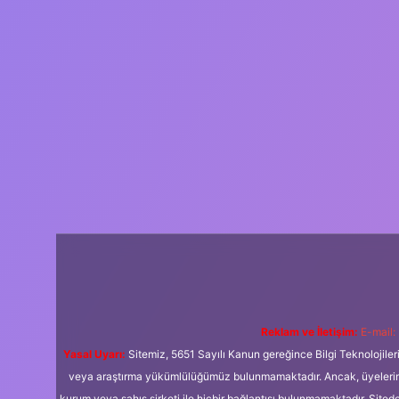
Reklam ve İletişim:
E-mail:
Yasal Uyarı:
Sitemiz, 5651 Sayılı Kanun gereğince Bilgi Teknolojiler
veya araştırma yükümlülüğümüz bulunmamaktadır. Ancak, üyelerimiz y
kurum veya şahıs şirketi ile hiçbir bağlantısı bulunmamaktadır. Sited