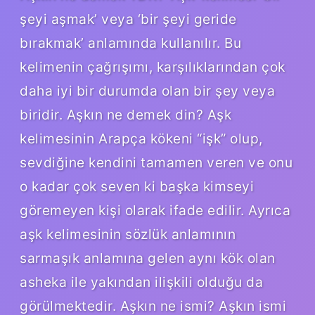
şeyi aşmak’ veya ‘bir şeyi geride
bırakmak’ anlamında kullanılır. Bu
kelimenin çağrışımı, karşılıklarından çok
daha iyi bir durumda olan bir şey veya
biridir. Aşkın ne demek din? Aşk
kelimesinin Arapça kökeni “işk” olup,
sevdiğine kendini tamamen veren ve onu
o kadar çok seven ki başka kimseyi
göremeyen kişi olarak ifade edilir. Ayrıca
aşk kelimesinin sözlük anlamının
sarmaşık anlamına gelen aynı kök olan
asheka ile yakından ilişkili olduğu da
görülmektedir. Aşkın ne ismi? Aşkın ismi