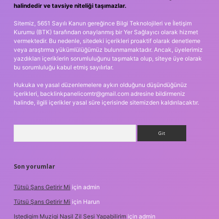
halindedir ve tavsiye niteliği taşımazlar.
Sitemiz, 5651 Sayılı Kanun gereğince Bilgi Teknolojileri ve İletişim
Kurumu (BTK) tarafından onaylanmış bir Yer Sağlayıcı olarak hizmet
vermektedir. Bu nedenle, sitedeki içerikleri proaktif olarak denetleme
veya araştırma yükümlülüğümüz bulunmamaktadır. Ancak, üyelerimiz
yazdıkları içeriklerin sorumluluğunu taşımakta olup, siteye üye olarak
bu sorumluluğu kabul etmiş sayılırlar.
Hukuka ve yasal düzenlemelere aykırı olduğunu düşündüğünüz
içerikleri,
backlinkpanelicomtr@gmail.com
adresine bildirmeniz
halinde, ilgili içerikler yasal süre içerisinde sitemizden kaldırılacaktır.
Arama
Son yorumlar
Tütsü Şans Getirir Mi
için
admin
Tütsü Şans Getirir Mi
için
Harun
Istedigim Muzigi Nasil Zil Sesi Yapabilirim
için
admin