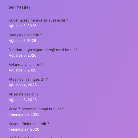
SIDEBAR
Son Yazılar
Kuver ücreti nereye şikayet edilir ?
Ağustos 8, 2026
Maaş avans nedir ?
Ağustos 7, 2026
Dondurucuya sigara böreği nasıl konur ?
Ağustos 6, 2026
Avlanma yasak mı ?
Ağustos 5, 2026
Ateş neyin simgesidir ?
Ağustos 4, 2026
Aksel ne ilacıdır ?
Ağustos 3, 2026
W ve Z bozonları hangi kuvvet ?
Temmuz 29, 2026
Koşer ürünleri nelerdir ?
Temmuz 27, 2026