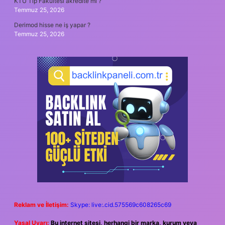
KTÜ Tıp Fakültesi akredite mi ?
Temmuz 25, 2026
Derimod hisse ne iş yapar ?
Temmuz 25, 2026
Reklam ve İletişim:
Skype: live:.cid.575569c608265c69
Yasal Uyarı:
Bu internet sitesi, herhangi bir marka, kurum veya