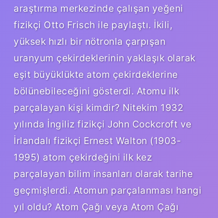
araştırma merkezinde çalışan yeğeni
fizikçi Otto Frisch ile paylaştı. İkili,
yüksek hızlı bir nötronla çarpışan
uranyum çekirdeklerinin yaklaşık olarak
eşit büyüklükte atom çekirdeklerine
bölünebileceğini gösterdi. Atomu ilk
parçalayan kişi kimdir? Nitekim 1932
yılında İngiliz fizikçi John Cockcroft ve
İrlandalı fizikçi Ernest Walton (1903-
1995) atom çekirdeğini ilk kez
parçalayan bilim insanları olarak tarihe
geçmişlerdi. Atomun parçalanması hangi
yıl oldu? Atom Çağı veya Atom Çağı