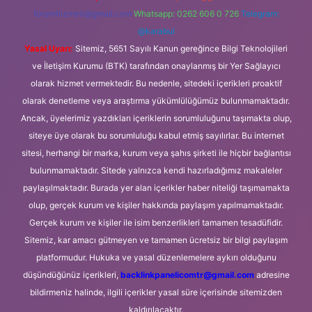
forumhizmeti@gmail.com
Whatsapp: 0262 606 0 726
Telegram:
@karabul
Yasal Uyarı:
Sitemiz, 5651 Sayılı Kanun gereğince Bilgi Teknolojileri
ve İletişim Kurumu (BTK) tarafından onaylanmış bir Yer Sağlayıcı
olarak hizmet vermektedir. Bu nedenle, sitedeki içerikleri proaktif
olarak denetleme veya araştırma yükümlülüğümüz bulunmamaktadır.
Ancak, üyelerimiz yazdıkları içeriklerin sorumluluğunu taşımakta olup,
siteye üye olarak bu sorumluluğu kabul etmiş sayılırlar. Bu internet
sitesi, herhangi bir marka, kurum veya şahıs şirketi ile hiçbir bağlantısı
bulunmamaktadır. Sitede yalnızca kendi hazırladığımız makaleler
paylaşılmaktadır. Burada yer alan içerikler haber niteliği taşımamakta
olup, gerçek kurum ve kişiler hakkında paylaşım yapılmamaktadır.
Gerçek kurum ve kişiler ile isim benzerlikleri tamamen tesadüfidir.
Sitemiz, kar amacı gütmeyen ve tamamen ücretsiz bir bilgi paylaşım
platformudur. Hukuka ve yasal düzenlemelere aykırı olduğunu
düşündüğünüz içerikleri,
backlinkpanelicomtr@gmail.com
adresine
bildirmeniz halinde, ilgili içerikler yasal süre içerisinde sitemizden
kaldırılacaktır.