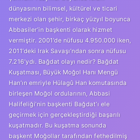
dünyasının bilimsel, kültürel ve ticari
merkezi olan şehir, birkaç yüzyıl boyunca
Abbasiler’in başkenti olarak hizmet
vermiştir. 2001’de nüfusu 4.950.000 iken,
2011’deki Irak Savaşı’ndan sonra nüfusu
7.216’ydı. Bağdat olayı nedir? Bağdat
Kuşatması, Büyük Moğol Hanı Mengü
Han’ın emriyle Hülagû Han komutasında
birleşen Moğol ordularının, Abbasi
Halifeliği’nin başkenti Bağdat’ı ele
geçirmek için gerçekleştirdiği başarılı
kuşatmadır. Bu kuşatma sonunda
başkent Moğollar tarafından fethedilmiş