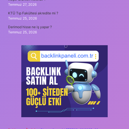
Temmuz 27, 2026
KTÜ Tıp Fakültesi akredite mi ?
Temmuz 25, 2026
Derimod hisse ne iş yapar ?
Temmuz 25, 2026