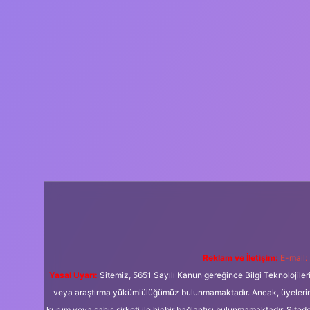
Reklam ve İletişim:
E-mail:
Yasal Uyarı:
Sitemiz, 5651 Sayılı Kanun gereğince Bilgi Teknolojiler
veya araştırma yükümlülüğümüz bulunmamaktadır. Ancak, üyelerimiz y
kurum veya şahıs şirketi ile hiçbir bağlantısı bulunmamaktadır. Sited