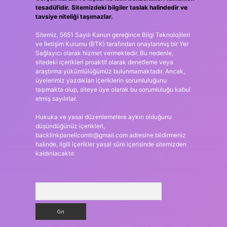
tesadüfidir. Sitemizdeki bilgiler taslak halindedir ve
tavsiye niteliği taşımazlar.
Sitemiz, 5651 Sayılı Kanun gereğince Bilgi Teknolojileri
ve İletişim Kurumu (BTK) tarafından onaylanmış bir Yer
Sağlayıcı olarak hizmet vermektedir. Bu nedenle,
sitedeki içerikleri proaktif olarak denetleme veya
araştırma yükümlülüğümüz bulunmamaktadır. Ancak,
üyelerimiz yazdıkları içeriklerin sorumluluğunu
taşımakta olup, siteye üye olarak bu sorumluluğu kabul
etmiş sayılırlar.
Hukuka ve yasal düzenlemelere aykırı olduğunu
düşündüğünüz içerikleri,
backlinkpanelicomtr@gmail.com
adresine bildirmeniz
halinde, ilgili içerikler yasal süre içerisinde sitemizden
kaldırılacaktır.
Arama