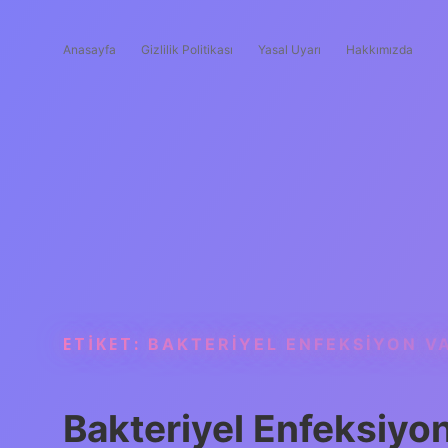
Anasayfa
Gizlilik Politikası
Yasal Uyarı
Hakkımızda
ETIKET:
BAKTERIYEL ENFEKSIYON V
Bakteriyel Enfeksiyon