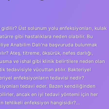
idilir? Üst solunum yolu enfeksiyonları, kulak
atürre gibi hastalıklara neden olabilir. Bu
liye Anabilim Dalı’na başvuruda bulunmak
lır? Ateş, titreme, öksürük, nefes darlığı,
usma ve ishal gibi klinik belirtilere neden olan
ik tedavisiyle vücuttan atılır. Bakteriyel
riyel enfeksiyonların tedavisi nedir?
ksiyonları tedavi eder. Bazen kendiliğinden
ilirler, ancak en iyi tedavi yöntemi için her
En tehlikeli enfeksiyon hangisidir?…