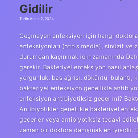
Gidilir
Tarih: Aralık 2, 2024
Geçmeyen enfeksiyon için hangi doktora g
enfeksiyonları (otitis media), sinüzit ve z
durumdan kaçınmak için zamanında Dahi
gerekir. Bakteriyel enfeksiyon nasıl anlaşı
yorgunluk, baş ağrısı, döküntü, bulantı, k
bakteriyel enfeksiyon genellikle antibiyot
enfeksiyon antibiyotiksiz geçer mi? Bakte
Antibiyotikler genellikle bakteriyel enfe
geçerler veya antibiyotiksiz tedavi edileb
zaman bir doktora danışmak en iyisidir. 