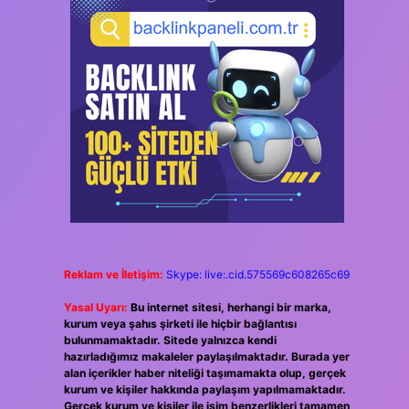
Reklam ve İletişim:
Skype: live:.cid.575569c608265c69
Yasal Uyarı:
Bu internet sitesi, herhangi bir marka,
kurum veya şahıs şirketi ile hiçbir bağlantısı
bulunmamaktadır. Sitede yalnızca kendi
hazırladığımız makaleler paylaşılmaktadır. Burada yer
alan içerikler haber niteliği taşımamakta olup, gerçek
kurum ve kişiler hakkında paylaşım yapılmamaktadır.
Gerçek kurum ve kişiler ile isim benzerlikleri tamamen