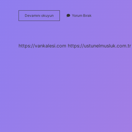
Bakteriyel
Devamını okuyun
Yorum Bırak
Enfeksiyon
Için
Hangi
Doktora
Gidilir
https://vankalesi.com
https://ustunelmusluk.com.tr