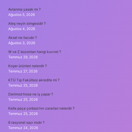
SIDEBAR
Avlanma yasak mı ?
Ağustos 5, 2026
Ateş neyin simgesidir ?
Ağustos 4, 2026
Aksel ne ilacıdır ?
Ağustos 3, 2026
W ve Z bozonları hangi kuvvet ?
Temmuz 29, 2026
Koşer ürünleri nelerdir ?
Temmuz 27, 2026
KTÜ Tıp Fakültesi akredite mi ?
Temmuz 25, 2026
Derimod hisse ne iş yapar ?
Temmuz 25, 2026
Kelle paça çorbası’nın zararları nelerdir ?
Temmuz 25, 2026
6 rasyonel sayı mıdır ?
Temmuz 24, 2026