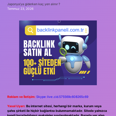
Japonya’ya giderken kaç yen alınır ?
Temmuz 23, 2026
Reklam ve İletişim:
Skype: live:.cid.575569c608265c69
Yasal Uyarı:
Bu internet sitesi, herhangi bir marka, kurum veya
şahıs şirketi ile hiçbir bağlantısı bulunmamaktadır. Sitede yalnızca
kendi hazırladığımız makaleler paylaşılmaktadır. Burada yer alan