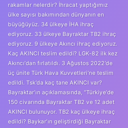
rakamlar nelerdir? İhracat yaptığımız
ülke sayısı bakımından dünyanın en
büyüğüyüz. 34 ülkeye İHA ihraç
ediyoruz. 33 ülkeye Bayraktar TB2 ihraç
ediyoruz. 9 ülkeye Akıncı ihraç ediyoruz.
Kaç AKINCI teslim edildi? LGK-82 ilk kez
Akıncı’dan fırlatıldı. 3 Ağustos 2022’de
üç ünite Türk Hava Kuvvetleri’ne teslim
edildi. Tsk’da kaç tane AKINCI var?
Bayraktar’ın açıklamasında, “Türkiye’de
150 civarında Bayraktar TB2 ve 12 adet
AKINCI bulunuyor. TB2 kaç ülkeye ihraç
edildi? Baykar’ın geliştirdiği Bayraktar