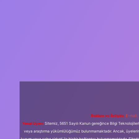
Reklam ve İletişim:
E-mail:
Yasal Uyarı:
Sitemiz, 5651 Sayılı Kanun gereğince Bilgi Teknolojiler
veya araştırma yükümlülüğümüz bulunmamaktadır. Ancak, üyelerimiz y
kurum veya şahıs şirketi ile hiçbir bağlantısı bulunmamaktadır. Sited