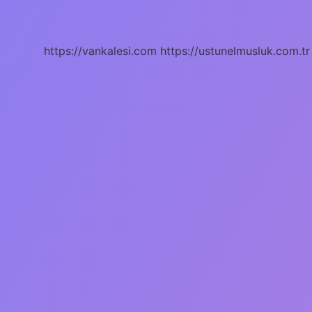
Bebeği
Rahatlatır
Mı
https://vankalesi.com
https://ustunelmusluk.com.tr