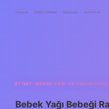
Anasayfa
Gizlilik Politikası
Yasal Uyarı
Hakkımızda
ETIKET:
BEBEK YAĞI YETIŞKINLERDE
Bebek Yağı Bebeği Ra