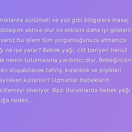
miktarda sürülmeli ve yüz gibi bölgelere masaj
olaşımı aktive olur ve etkisini daha iyi gösterir
diyseniz bu işlem tüm yorgunluğunuzu atmanıza
ı ne işe yarar? Bebek yağı, cilt bariyeri henüz
de nemin tutulmasına yardımcı olur. Bebeğinizin
 oluşabilecek tahriş, kızarıklık ve pişikleri
ylıkken kullanılır? Uzmanlar bebeklerin
mizlemeyi öneriyor. Bazı durumlarda bebek yağı
ıklığa neden…