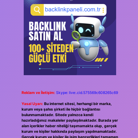
Reklam ve İletişim:
Skype: live:.cid.575569c608265c69
Yasal Uyarı:
Bu internet sitesi, herhangi bir marka,
kurum veya şahıs şirketi ile hiçbir bağlantısı
bulunmamaktadır. Sitede yalnızca kendi
hazırladığımız makaleler paylaşılmaktadır. Burada yer
alan içerikler haber niteliği taşımamakta olup, gerçek
kurum ve kişiler hakkında paylaşım yapılmamaktadır.
Gerçek kurum ve kişiler ile isim benzerlikleri tamamen