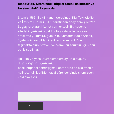
tesadüfidir. Sitemizdeki bilgiler taslak halindedir ve
tavsiye niteliği taşımazlar.
Sitemiz, 5651 Sayılı Kanun gereğince Bilgi Teknolojileri
ve İletişim Kurumu (BTK) tarafından onaylanmış bir Yer
Sağlayıcı olarak hizmet vermektedir. Bu nedenle,
sitedeki içerikleri proaktif olarak denetleme veya
araştırma yükümlülüğümüz bulunmamaktadır. Ancak,
üyelerimiz yazdıkları içeriklerin sorumluluğunu
taşımakta olup, siteye üye olarak bu sorumluluğu kabul
etmiş sayılırlar.
Hukuka ve yasal düzenlemelere aykırı olduğunu
düşündüğünüz içerikleri,
backlinkpanelicomtr@gmail.com
adresine bildirmeniz
halinde, ilgili içerikler yasal süre içerisinde sitemizden
kaldırılacaktır.
Arama