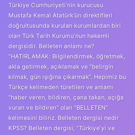
Türkiye Cumhuriyeti’nin kurucusu
Mustafa Kemal Atatürk’ün direktifleri
doğrultusunda kurulan kurumlardan biri
olan Türk Tarih Kurumu’nun hakemli
dergisidir. Belleten anlamı ne?
“HATIRLAMAK: Bilgilendirmek, öğretmek,
akla getirmek, açıklamak ve “belirgin
kılmak, gün ışığına çıkarmak”. Hepimiz bu
Türkçe kelimeden türetilen ve anlamı
“haber veren, bildiren, çana takan, açığa
vuran ve bildiren” olan “BELLETEN”
kelimesini biliriz. Belleten dergisi nedir
KPSS? Belleten dergisi, “Türkiye’yi ve