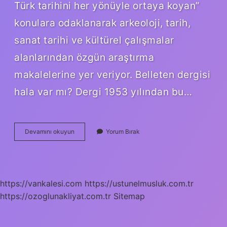
Türk tarihini her yönüyle ortaya koyan”
konulara odaklanarak arkeoloji, tarih,
sanat tarihi ve kültürel çalışmalar
alanlarından özgün araştırma
makalelerine yer veriyor. Belleten dergisi
hala var mı? Dergi 1953 yılından bu…
Belleten
Devamını okuyun
Yorum Bırak
Dergisi
Ne
Demek
https://vankalesi.com
https://ustunelmusluk.com.tr
https://ozoglunakliyat.com.tr
Sitemap