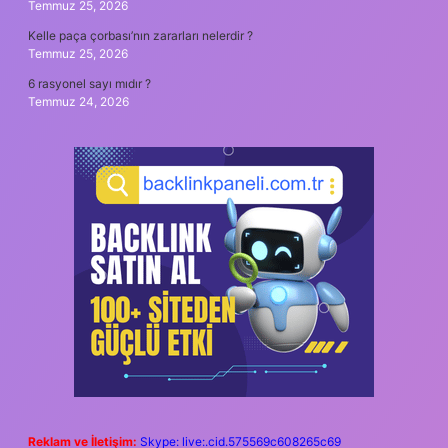
Temmuz 25, 2026
Kelle paça çorbası’nın zararları nelerdir ?
Temmuz 25, 2026
6 rasyonel sayı mıdır ?
Temmuz 24, 2026
Reklam ve İletişim:
Skype: live:.cid.575569c608265c69