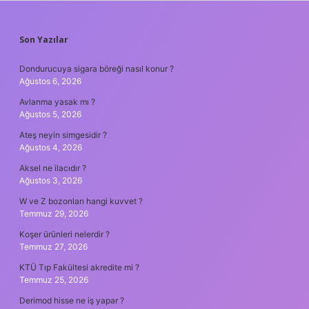
SIDEBAR
Son Yazılar
Dondurucuya sigara böreği nasıl konur ?
Ağustos 6, 2026
Avlanma yasak mı ?
Ağustos 5, 2026
Ateş neyin simgesidir ?
Ağustos 4, 2026
Aksel ne ilacıdır ?
Ağustos 3, 2026
W ve Z bozonları hangi kuvvet ?
Temmuz 29, 2026
Koşer ürünleri nelerdir ?
Temmuz 27, 2026
KTÜ Tıp Fakültesi akredite mi ?
Temmuz 25, 2026
Derimod hisse ne iş yapar ?