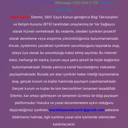
forumhizmeti@gmail.com
Whatsapp: 0262 606 0 726
Telegram:
@karabul
Yasal Uyarı:
Sitemiz, 5651 Sayılı Kanun gereğince Bilgi Teknolojileri
ve İletişim Kurumu (BTK) tarafından onaylanmış bir Yer Sağlayıcı
olarak hizmet vermektedir. Bu nedenle, sitedeki içerikleri proaktif
olarak denetleme veya araştırma yükümlülüğümüz bulunmamaktadır.
Ancak, üyelerimiz yazdıkları içeriklerin sorumluluğunu taşımakta olup,
siteye üye olarak bu sorumluluğu kabul etmiş sayılırlar. Bu internet
sitesi, herhangi bir marka, kurum veya şahıs şirketi ile hiçbir bağlantısı
bulunmamaktadır. Sitede yalnızca kendi hazırladığımız makaleler
paylaşılmaktadır. Burada yer alan içerikler haber niteliği taşımamakta
olup, gerçek kurum ve kişiler hakkında paylaşım yapılmamaktadır.
Gerçek kurum ve kişiler ile isim benzerlikleri tamamen tesadüfidir.
Sitemiz, kar amacı gütmeyen ve tamamen ücretsiz bir bilgi paylaşım
platformudur. Hukuka ve yasal düzenlemelere aykırı olduğunu
düşündüğünüz içerikleri,
backlinkpanelicomtr@gmail.com
adresine
bildirmeniz halinde, ilgili içerikler yasal süre içerisinde sitemizden
kaldırılacaktır.