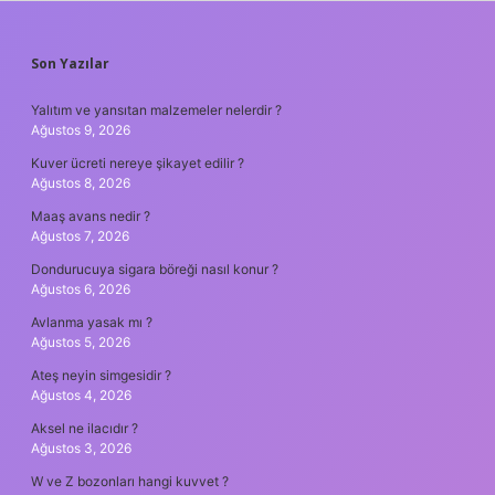
SIDEBAR
Son Yazılar
Yalıtım ve yansıtan malzemeler nelerdir ?
Ağustos 9, 2026
Kuver ücreti nereye şikayet edilir ?
Ağustos 8, 2026
Maaş avans nedir ?
Ağustos 7, 2026
Dondurucuya sigara böreği nasıl konur ?
Ağustos 6, 2026
Avlanma yasak mı ?
Ağustos 5, 2026
Ateş neyin simgesidir ?
Ağustos 4, 2026
Aksel ne ilacıdır ?
Ağustos 3, 2026
W ve Z bozonları hangi kuvvet ?