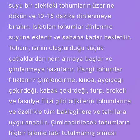
suyu bir elekteki tohumların üzerine
dökün ve 10-15 dakika dinlenmeye
bırakın. Islatılan tohumlar dinlenme
suyuna eklenir ve sabaha kadar bekletilir.
Tohum, ısının oluşturduğu küçük
çatlaklardan nem almaya başlar ve
çimlenmeye hazırlanır. Hangi tohumlar
filizlenir? Çimlendirme, kinoa, ayçiçeği
çekirdeği, kabak çekirdeği, turp, brokoli
ve fasulye filizi gibi bitkilerin tohumlarına
ve özellikle tüm baklagillere ve tahıllara
uygulanabilir. Çimlendirilecek tohumların
hiçbir işleme tabi tutulmamış olması