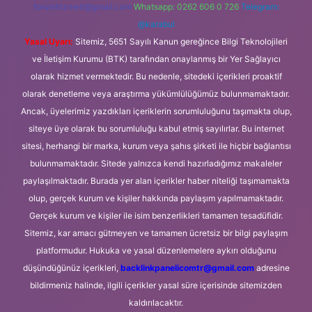
forumhizmeti@gmail.com
Whatsapp: 0262 606 0 726
Telegram:
@karabul
Yasal Uyarı:
Sitemiz, 5651 Sayılı Kanun gereğince Bilgi Teknolojileri
ve İletişim Kurumu (BTK) tarafından onaylanmış bir Yer Sağlayıcı
olarak hizmet vermektedir. Bu nedenle, sitedeki içerikleri proaktif
olarak denetleme veya araştırma yükümlülüğümüz bulunmamaktadır.
Ancak, üyelerimiz yazdıkları içeriklerin sorumluluğunu taşımakta olup,
siteye üye olarak bu sorumluluğu kabul etmiş sayılırlar. Bu internet
sitesi, herhangi bir marka, kurum veya şahıs şirketi ile hiçbir bağlantısı
bulunmamaktadır. Sitede yalnızca kendi hazırladığımız makaleler
paylaşılmaktadır. Burada yer alan içerikler haber niteliği taşımamakta
olup, gerçek kurum ve kişiler hakkında paylaşım yapılmamaktadır.
Gerçek kurum ve kişiler ile isim benzerlikleri tamamen tesadüfidir.
Sitemiz, kar amacı gütmeyen ve tamamen ücretsiz bir bilgi paylaşım
platformudur. Hukuka ve yasal düzenlemelere aykırı olduğunu
düşündüğünüz içerikleri,
backlinkpanelicomtr@gmail.com
adresine
bildirmeniz halinde, ilgili içerikler yasal süre içerisinde sitemizden
kaldırılacaktır.