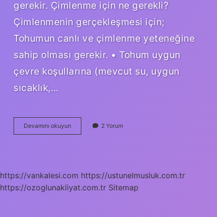
gerekir. Çimlenme için ne gerekli?
Çimlenmenin gerçekleşmesi için;
Tohumun canlı ve çimlenme yeteneğine
sahip olması gerekir. • Tohum uygun
çevre koşullarına (mevcut su, uygun
sıcaklık,…
En
Devamını okuyun
2 Yorum
Kolay
Ne
Çimlenir
https://vankalesi.com
https://ustunelmusluk.com.tr
https://ozoglunakliyat.com.tr
Sitemap