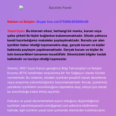
Reklam ve İletişim:
Skype: live:.cid.575569c608265c69
Yasal Uyarı:
Bu internet sitesi, herhangi bir marka, kurum veya
şahıs şirketi ile hiçbir bağlantısı bulunmamaktadır. Sitede yalnızca
kendi hazırladığımız makaleler paylaşılmaktadır. Burada yer alan
içerikler haber niteliği taşımamakta olup, gerçek kurum ve kişiler
hakkında paylaşım yapılmamaktadır. Gerçek kurum ve kişiler ile
isim benzerlikleri tamamen tesadüfidir. Sitemizdeki bilgiler taslak
halindedir ve tavsiye niteliği taşımazlar.
Sitemiz, 5651 Sayılı Kanun gereğince Bilgi Teknolojileri ve İletişim
Kurumu (BTK) tarafından onaylanmış bir Yer Sağlayıcı olarak hizmet
vermektedir. Bu nedenle, sitedeki içerikleri proaktif olarak denetleme
veya araştırma yükümlülüğümüz bulunmamaktadır. Ancak, üyelerimiz
yazdıkları içeriklerin sorumluluğunu taşımakta olup, siteye üye olarak
bu sorumluluğu kabul etmiş sayılırlar.
Hukuka ve yasal düzenlemelere aykırı olduğunu düşündüğünüz
içerikleri,
backlinkpanelicomtr@gmail.com
adresine bildirmeniz
halinde, ilgili içerikler yasal süre içerisinde sitemizden kaldırılacaktır.