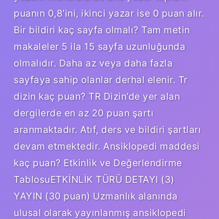
puanın 0,8’ini, ikinci yazar ise 0 puan alır.
Bir bildiri kaç sayfa olmalı? Tam metin
makaleler 5 ila 15 sayfa uzunluğunda
olmalıdır. Daha az veya daha fazla
sayfaya sahip olanlar derhal elenir. Tr
dizin kaç puan? TR Dizin’de yer alan
dergilerde en az 20 puan şartı
aranmaktadır. Atıf, ders ve bildiri şartları
devam etmektedir. Ansiklopedi maddesi
kaç puan? Etkinlik ve Değerlendirme
TablosuETKİNLİK TÜRÜ DETAYI (3)
YAYIN (30 puan) Uzmanlık alanında
ulusal olarak yayınlanmış ansiklopedi