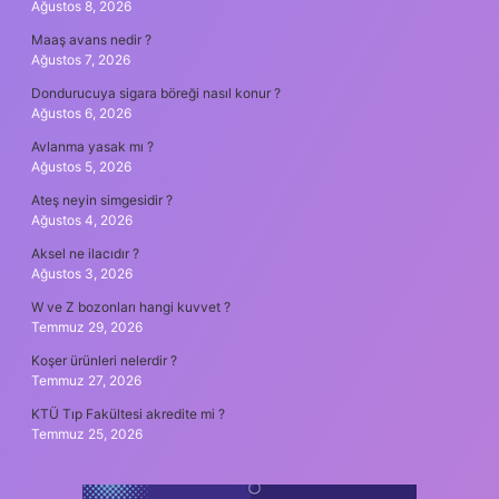
Ağustos 8, 2026
Maaş avans nedir ?
Ağustos 7, 2026
Dondurucuya sigara böreği nasıl konur ?
Ağustos 6, 2026
Avlanma yasak mı ?
Ağustos 5, 2026
Ateş neyin simgesidir ?
Ağustos 4, 2026
Aksel ne ilacıdır ?
Ağustos 3, 2026
W ve Z bozonları hangi kuvvet ?
Temmuz 29, 2026
Koşer ürünleri nelerdir ?
Temmuz 27, 2026
KTÜ Tıp Fakültesi akredite mi ?
Temmuz 25, 2026