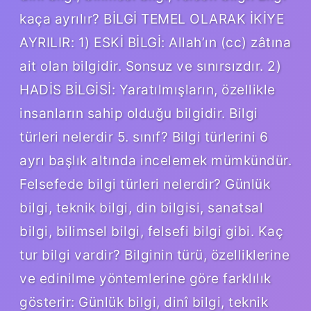
kaça ayrılır? BİLGİ TEMEL OLARAK İKİYE
AYRILIR: 1) ESKİ BİLGİ: Allah’ın (cc) zâtına
ait olan bilgidir. Sonsuz ve sınırsızdır. 2)
HADİS BİLGİSİ: Yaratılmışların, özellikle
insanların sahip olduğu bilgidir. Bilgi
türleri nelerdir 5. sınıf? Bilgi türlerini 6
ayrı başlık altında incelemek mümkündür.
Felsefede bilgi türleri nelerdir? Günlük
bilgi, teknik bilgi, din bilgisi, sanatsal
bilgi, bilimsel bilgi, felsefi bilgi gibi. Kaç
tur bilgi vardir? Bilginin türü, özelliklerine
ve edinilme yöntemlerine göre farklılık
gösterir: Günlük bilgi, dinî bilgi, teknik