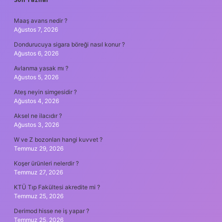
SIDEBAR
Maaş avans nedir ?
Ağustos 7, 2026
Dondurucuya sigara böreği nasıl konur ?
Ağustos 6, 2026
Avlanma yasak mı ?
Ağustos 5, 2026
Ateş neyin simgesidir ?
Ağustos 4, 2026
Aksel ne ilacıdır ?
Ağustos 3, 2026
W ve Z bozonları hangi kuvvet ?
Temmuz 29, 2026
Koşer ürünleri nelerdir ?
Temmuz 27, 2026
KTÜ Tıp Fakültesi akredite mi ?
Temmuz 25, 2026
Derimod hisse ne iş yapar ?
Temmuz 25, 2026