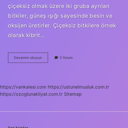
çiçeksiz olmak üzere iki gruba ayrılan
bitkiler, güneş ışığı sayesinde besin ve
oksijen üretirler. Çiçeksiz bitkilere örnek
olarak kibrit…
Bitkiler
Devamını okuyun
2 Yorum
Kaç
Ayrılır
https://vankalesi.com
https://ustunelmusluk.com.tr
https://ozoglunakliyat.com.tr
Sitemap
Son Yazılar