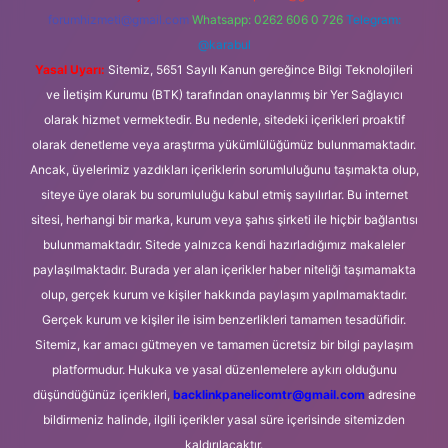
forumhizmeti@gmail.com
Whatsapp: 0262 606 0 726
Telegram:
@karabul
Yasal Uyarı:
Sitemiz, 5651 Sayılı Kanun gereğince Bilgi Teknolojileri
ve İletişim Kurumu (BTK) tarafından onaylanmış bir Yer Sağlayıcı
olarak hizmet vermektedir. Bu nedenle, sitedeki içerikleri proaktif
olarak denetleme veya araştırma yükümlülüğümüz bulunmamaktadır.
Ancak, üyelerimiz yazdıkları içeriklerin sorumluluğunu taşımakta olup,
siteye üye olarak bu sorumluluğu kabul etmiş sayılırlar. Bu internet
sitesi, herhangi bir marka, kurum veya şahıs şirketi ile hiçbir bağlantısı
bulunmamaktadır. Sitede yalnızca kendi hazırladığımız makaleler
paylaşılmaktadır. Burada yer alan içerikler haber niteliği taşımamakta
olup, gerçek kurum ve kişiler hakkında paylaşım yapılmamaktadır.
Gerçek kurum ve kişiler ile isim benzerlikleri tamamen tesadüfidir.
Sitemiz, kar amacı gütmeyen ve tamamen ücretsiz bir bilgi paylaşım
platformudur. Hukuka ve yasal düzenlemelere aykırı olduğunu
düşündüğünüz içerikleri,
backlinkpanelicomtr@gmail.com
adresine
bildirmeniz halinde, ilgili içerikler yasal süre içerisinde sitemizden
kaldırılacaktır.