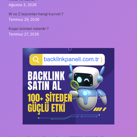
Ağustos 3, 2026
W ve Z bozonları hangi kuvvet ?
Temmuz 29, 2026
Koşer ürünleri nelerdir ?
Temmuz 27, 2026