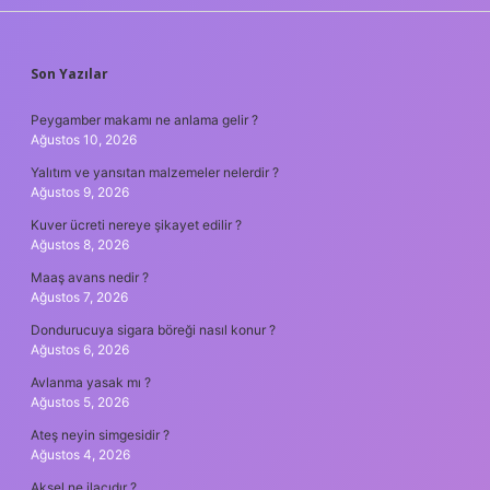
SIDEBAR
Son Yazılar
Peygamber makamı ne anlama gelir ?
Ağustos 10, 2026
Yalıtım ve yansıtan malzemeler nelerdir ?
Ağustos 9, 2026
Kuver ücreti nereye şikayet edilir ?
Ağustos 8, 2026
Maaş avans nedir ?
Ağustos 7, 2026
Dondurucuya sigara böreği nasıl konur ?
Ağustos 6, 2026
Avlanma yasak mı ?
Ağustos 5, 2026
Ateş neyin simgesidir ?
Ağustos 4, 2026
Aksel ne ilacıdır ?