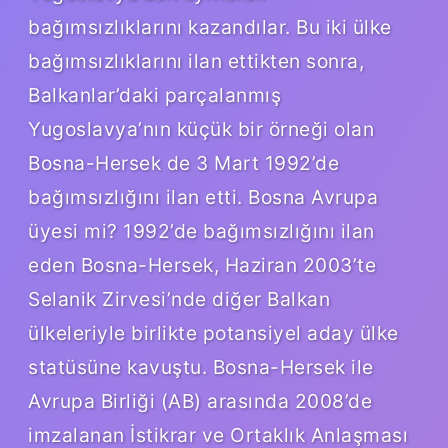
bağımsızlıklarını kazandılar. Bu iki ülke
bağımsızlıklarını ilan ettikten sonra,
Balkanlar’daki parçalanmış
Yugoslavya’nın küçük bir örneği olan
Bosna-Hersek de 3 Mart 1992’de
bağımsızlığını ilan etti. Bosna Avrupa
üyesi mi? 1992’de bağımsızlığını ilan
eden Bosna-Hersek, Haziran 2003’te
Selanik Zirvesi’nde diğer Balkan
ülkeleriyle birlikte potansiyel aday ülke
statüsüne kavuştu. Bosna-Hersek ile
Avrupa Birliği (AB) arasında 2008’de
imzalanan İstikrar ve Ortaklık Anlaşması