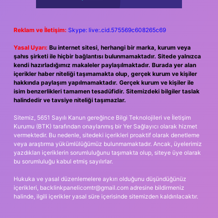
Reklam ve İletişim:
Skype: live:.cid.575569c608265c69
Yasal Uyarı:
Bu internet sitesi, herhangi bir marka, kurum veya
şahıs şirketi ile hiçbir bağlantısı bulunmamaktadır. Sitede yalnızca
kendi hazırladığımız makaleler paylaşılmaktadır. Burada yer alan
içerikler haber niteliği taşımamakta olup, gerçek kurum ve kişiler
hakkında paylaşım yapılmamaktadır. Gerçek kurum ve kişiler ile
isim benzerlikleri tamamen tesadüfidir. Sitemizdeki bilgiler taslak
halindedir ve tavsiye niteliği taşımazlar.
Sitemiz, 5651 Sayılı Kanun gereğince Bilgi Teknolojileri ve İletişim
Kurumu (BTK) tarafından onaylanmış bir Yer Sağlayıcı olarak hizmet
vermektedir. Bu nedenle, sitedeki içerikleri proaktif olarak denetleme
veya araştırma yükümlülüğümüz bulunmamaktadır. Ancak, üyelerimiz
yazdıkları içeriklerin sorumluluğunu taşımakta olup, siteye üye olarak
bu sorumluluğu kabul etmiş sayılırlar.
Hukuka ve yasal düzenlemelere aykırı olduğunu düşündüğünüz
içerikleri,
backlinkpanelicomtr@gmail.com
adresine bildirmeniz
halinde, ilgili içerikler yasal süre içerisinde sitemizden kaldırılacaktır.