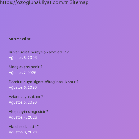
https://ozoglunakliyat.com.tr
Sitemap
SIDEBAR
Son Yazılar
Kuver ücreti nereye şikayet edilir ?
Ağustos 8, 2026
Maaş avans nedir ?
Ağustos 7, 2026
Dondurucuya sigara böreği nasıl konur ?
Ağustos 6, 2026
Avlanma yasak mı ?
Ağustos 5, 2026
Ateş neyin simgesidir ?
Ağustos 4, 2026
Aksel ne ilacıdır ?
Ağustos 3, 2026