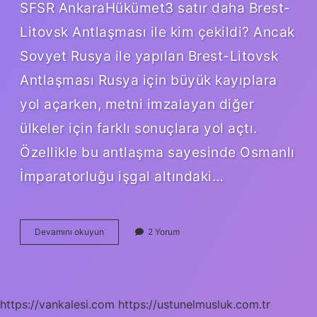
SFSR AnkaraHükümet3 satır daha Brest-
Litovsk Antlaşması ile kim çekildi? Ancak
Sovyet Rusya ile yapılan Brest-Litovsk
Antlaşması Rusya için büyük kayıplara
yol açarken, metni imzalayan diğer
ülkeler için farklı sonuçlara yol açtı.
Özellikle bu antlaşma sayesinde Osmanlı
İmparatorluğu işgal altındaki…
Rusya
Devamını okuyun
2 Yorum
Hangi
Antlaşma
Ile
Çekildi
https://vankalesi.com
https://ustunelmusluk.com.tr