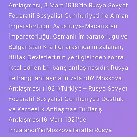
Antlaşması, 3 Mart 1918’de Rusya Sovyet
Federatif Sosyalist Cumhuriyeti ile Alman
İmparatorluğu, Avusturya-Macaristan
İmparatorluğu, Osmanlı İmparatorluğu ve
Bulgaristan Krallığı arasında imzalanan,
İttifak Devletleri’nin yenilgisinden sonra
iptal edilen bir barış antlaşmasıdır. Rusya
ile hangi antlaşma imzalandı? Moskova
Antlaşması (1921)Türkiye – Rusya Sovyet
Federatif Sosyalist Cumhuriyeti Dostluk
ve Kardeşlik AntlaşmasıTürBarış
Antlaşması16 Mart 1921’de
imzalandıYerMoskovaTaraflarRusya