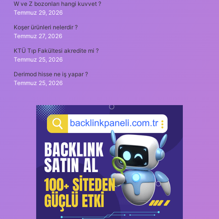
W ve Z bozonları hangi kuvvet ?
Temmuz 29, 2026
Koşer ürünleri nelerdir ?
Temmuz 27, 2026
KTÜ Tıp Fakültesi akredite mi ?
Temmuz 25, 2026
Derimod hisse ne iş yapar ?
Temmuz 25, 2026