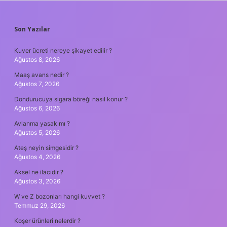
SIDEBAR
Son Yazılar
Kuver ücreti nereye şikayet edilir ?
Ağustos 8, 2026
Maaş avans nedir ?
Ağustos 7, 2026
Dondurucuya sigara böreği nasıl konur ?
Ağustos 6, 2026
Avlanma yasak mı ?
Ağustos 5, 2026
Ateş neyin simgesidir ?
Ağustos 4, 2026
Aksel ne ilacıdır ?
Ağustos 3, 2026
W ve Z bozonları hangi kuvvet ?
Temmuz 29, 2026
Koşer ürünleri nelerdir ?