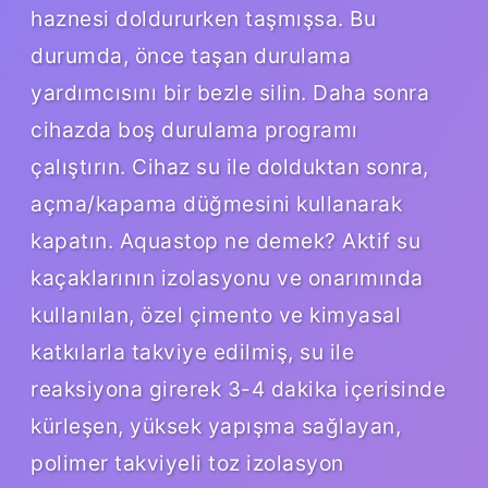
haznesi doldururken taşmışsa. Bu
durumda, önce taşan durulama
yardımcısını bir bezle silin. Daha sonra
cihazda boş durulama programı
çalıştırın. Cihaz su ile dolduktan sonra,
açma/kapama düğmesini kullanarak
kapatın. Aquastop ne demek? Aktif su
kaçaklarının izolasyonu ve onarımında
kullanılan, özel çimento ve kimyasal
katkılarla takviye edilmiş, su ile
reaksiyona girerek 3-4 dakika içerisinde
kürleşen, yüksek yapışma sağlayan,
polimer takviyeli toz izolasyon