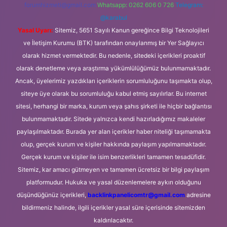
forumhizmeti@gmail.com
Whatsapp: 0262 606 0 726
Telegram:
@karabul
Yasal Uyarı:
Sitemiz, 5651 Sayılı Kanun gereğince Bilgi Teknolojileri
ve İletişim Kurumu (BTK) tarafından onaylanmış bir Yer Sağlayıcı
olarak hizmet vermektedir. Bu nedenle, sitedeki içerikleri proaktif
olarak denetleme veya araştırma yükümlülüğümüz bulunmamaktadır.
Ancak, üyelerimiz yazdıkları içeriklerin sorumluluğunu taşımakta olup,
siteye üye olarak bu sorumluluğu kabul etmiş sayılırlar. Bu internet
sitesi, herhangi bir marka, kurum veya şahıs şirketi ile hiçbir bağlantısı
bulunmamaktadır. Sitede yalnızca kendi hazırladığımız makaleler
paylaşılmaktadır. Burada yer alan içerikler haber niteliği taşımamakta
olup, gerçek kurum ve kişiler hakkında paylaşım yapılmamaktadır.
Gerçek kurum ve kişiler ile isim benzerlikleri tamamen tesadüfidir.
Sitemiz, kar amacı gütmeyen ve tamamen ücretsiz bir bilgi paylaşım
platformudur. Hukuka ve yasal düzenlemelere aykırı olduğunu
düşündüğünüz içerikleri,
backlinkpanelicomtr@gmail.com
adresine
bildirmeniz halinde, ilgili içerikler yasal süre içerisinde sitemizden
kaldırılacaktır.