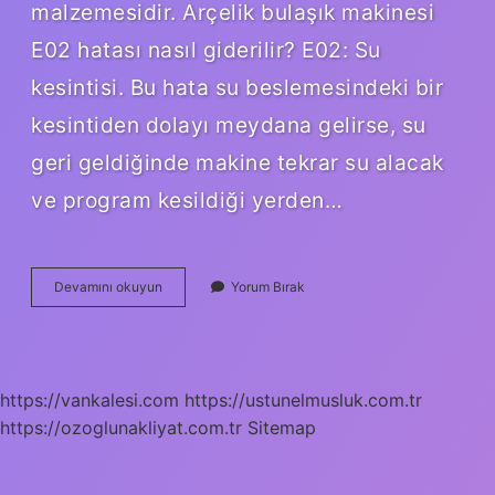
malzemesidir. Arçelik bulaşık makinesi
E02 hatası nasıl giderilir? E02: Su
kesintisi. Bu hata su beslemesindeki bir
kesintiden dolayı meydana gelirse, su
geri geldiğinde makine tekrar su alacak
ve program kesildiği yerden…
Taşma
Devamını okuyun
Yorum Bırak
Emniyeti
Ne
Demek
https://vankalesi.com
https://ustunelmusluk.com.tr
https://ozoglunakliyat.com.tr
Sitemap