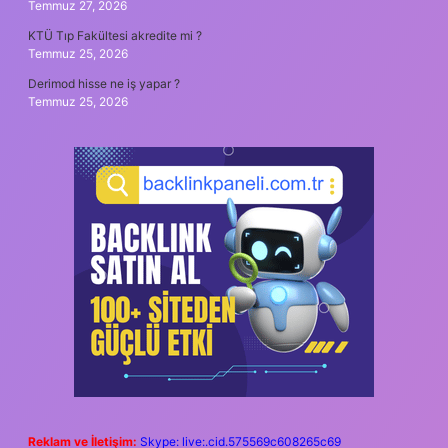
Temmuz 27, 2026
KTÜ Tıp Fakültesi akredite mi ?
Temmuz 25, 2026
Derimod hisse ne iş yapar ?
Temmuz 25, 2026
Reklam ve İletişim:
Skype: live:.cid.575569c608265c69