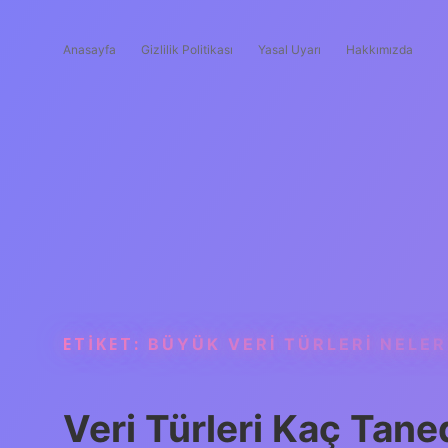
Anasayfa
Gizlilik Politikası
Yasal Uyarı
Hakkımızda
ETIKET:
BÜYÜK VERI TÜRLERI NELER
Veri Türleri Kaç Tane