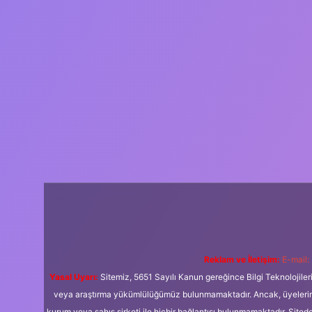
Reklam ve İletişim:
E-mail:
Yasal Uyarı:
Sitemiz, 5651 Sayılı Kanun gereğince Bilgi Teknolojiler
veya araştırma yükümlülüğümüz bulunmamaktadır. Ancak, üyelerimiz y
kurum veya şahıs şirketi ile hiçbir bağlantısı bulunmamaktadır. Sited