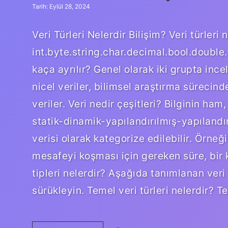
Tarih: Eylül 28, 2024
Veri Türleri Nelerdir Bilişim? Veri türleri 
int.byte.string.char.decimal.bool.doub
kaça ayrılır? Genel olarak iki grupta ince
nicel veriler, bilimsel araştırma sürecinde
veriler. Veri nedir çeşitleri? Bilginin ham
statik-dinamik-yapılandırılmış-yapılandı
verisi olarak kategorize edilebilir. Örneğ
mesafeyi koşması için gereken süre, bir kiş
tipleri nelerdir? Aşağıda tanımlanan veri t
sürükleyin. Temel veri türleri nelerdir? 