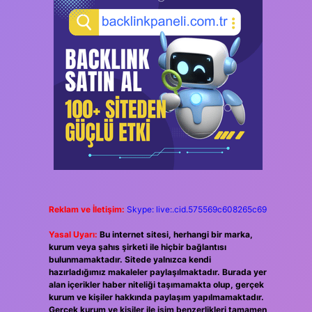
Reklam ve İletişim:
Skype: live:.cid.575569c608265c69
Yasal Uyarı:
Bu internet sitesi, herhangi bir marka,
kurum veya şahıs şirketi ile hiçbir bağlantısı
bulunmamaktadır. Sitede yalnızca kendi
hazırladığımız makaleler paylaşılmaktadır. Burada yer
alan içerikler haber niteliği taşımamakta olup, gerçek
kurum ve kişiler hakkında paylaşım yapılmamaktadır.
Gerçek kurum ve kişiler ile isim benzerlikleri tamamen