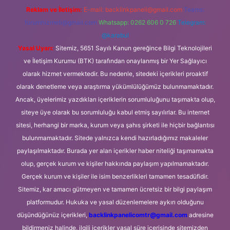
Reklam ve İletişim:
E-mail:
backlinkpaneli@gmail.com
Teams:
forumhizmeti@gmail.com
Whatsapp: 0262 606 0 726
Telegram:
@karabul
Yasal Uyarı:
Sitemiz, 5651 Sayılı Kanun gereğince Bilgi Teknolojileri
ve İletişim Kurumu (BTK) tarafından onaylanmış bir Yer Sağlayıcı
olarak hizmet vermektedir. Bu nedenle, sitedeki içerikleri proaktif
olarak denetleme veya araştırma yükümlülüğümüz bulunmamaktadır.
Ancak, üyelerimiz yazdıkları içeriklerin sorumluluğunu taşımakta olup,
siteye üye olarak bu sorumluluğu kabul etmiş sayılırlar. Bu internet
sitesi, herhangi bir marka, kurum veya şahıs şirketi ile hiçbir bağlantısı
bulunmamaktadır. Sitede yalnızca kendi hazırladığımız makaleler
paylaşılmaktadır. Burada yer alan içerikler haber niteliği taşımamakta
olup, gerçek kurum ve kişiler hakkında paylaşım yapılmamaktadır.
Gerçek kurum ve kişiler ile isim benzerlikleri tamamen tesadüfidir.
Sitemiz, kar amacı gütmeyen ve tamamen ücretsiz bir bilgi paylaşım
platformudur. Hukuka ve yasal düzenlemelere aykırı olduğunu
düşündüğünüz içerikleri,
backlinkpanelicomtr@gmail.com
adresine
bildirmeniz halinde, ilgili içerikler yasal süre içerisinde sitemizden