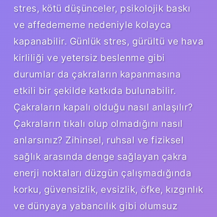
stres, kötü düşünceler, psikolojik baskı
ve affedememe nedeniyle kolayca
kapanabilir. Günlük stres, gürültü ve hava
kirliliği ve yetersiz beslenme gibi
durumlar da çakraların kapanmasına
etkili bir şekilde katkıda bulunabilir.
Çakraların kapalı olduğu nasıl anlaşılır?
Çakraların tıkalı olup olmadığını nasıl
anlarsınız? Zihinsel, ruhsal ve fiziksel
sağlık arasında denge sağlayan çakra
enerji noktaları düzgün çalışmadığında
korku, güvensizlik, evsizlik, öfke, kızgınlık
ve dünyaya yabancılık gibi olumsuz