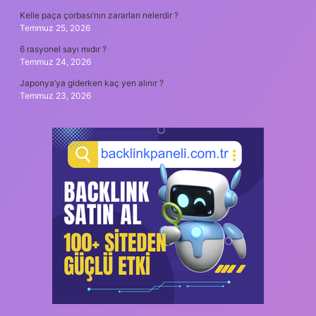
Kelle paça çorbası’nın zararları nelerdir ?
Temmuz 25, 2026
6 rasyonel sayı mıdır ?
Temmuz 24, 2026
Japonya’ya giderken kaç yen alınır ?
Temmuz 23, 2026