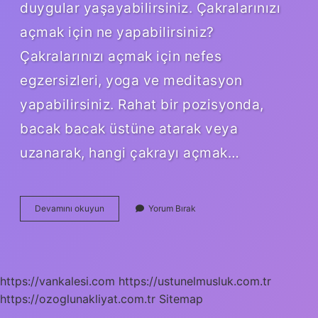
duygular yaşayabilirsiniz. Çakralarınızı
açmak için ne yapabilirsiniz?
Çakralarınızı açmak için nefes
egzersizleri, yoga ve meditasyon
yapabilirsiniz. Rahat bir pozisyonda,
bacak bacak üstüne atarak veya
uzanarak, hangi çakrayı açmak…
Hangi
Devamını okuyun
Yorum Bırak
Çakra
Neden
Kapanır
https://vankalesi.com
https://ustunelmusluk.com.tr
https://ozoglunakliyat.com.tr
Sitemap