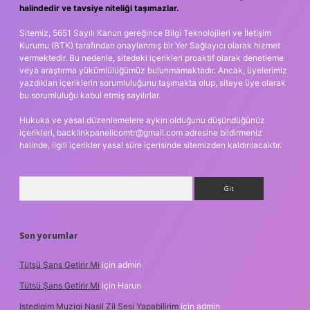
halindedir ve tavsiye niteliği taşımazlar.
Sitemiz, 5651 Sayılı Kanun gereğince Bilgi Teknolojileri ve İletişim
Kurumu (BTK) tarafından onaylanmış bir Yer Sağlayıcı olarak hizmet
vermektedir. Bu nedenle, sitedeki içerikleri proaktif olarak denetleme
veya araştırma yükümlülüğümüz bulunmamaktadır. Ancak, üyelerimiz
yazdıkları içeriklerin sorumluluğunu taşımakta olup, siteye üye olarak
bu sorumluluğu kabul etmiş sayılırlar.
Hukuka ve yasal düzenlemelere aykırı olduğunu düşündüğünüz
içerikleri,
backlinkpanelicomtr@gmail.com
adresine bildirmeniz
halinde, ilgili içerikler yasal süre içerisinde sitemizden kaldırılacaktır.
Arama
Son yorumlar
Tütsü Şans Getirir Mi
için
admin
Tütsü Şans Getirir Mi
için
Harun
Istedigim Muzigi Nasil Zil Sesi Yapabilirim
için
admin