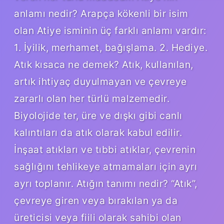
anlamı nedir? Arapça kökenli bir isim
olan Atiye isminin üç farklı anlamı vardır:
1. İyilik, merhamet, bağışlama. 2. Hediye.
Atık kısaca ne demek? Atık, kullanılan,
artık ihtiyaç duyulmayan ve çevreye
zararlı olan her türlü malzemedir.
Biyolojide ter, üre ve dışkı gibi canlı
kalıntıları da atık olarak kabul edilir.
İnşaat atıkları ve tıbbi atıklar, çevrenin
sağlığını tehlikeye atmamaları için ayrı
ayrı toplanır. Atığın tanımı nedir? “Atık”,
çevreye giren veya bırakılan ya da
üreticisi veya fiili olarak sahibi olan