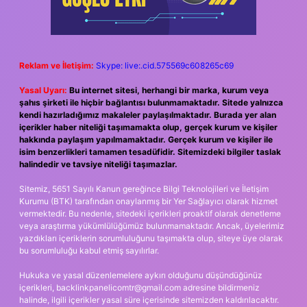
Reklam ve İletişim:
Skype: live:.cid.575569c608265c69
Yasal Uyarı:
Bu internet sitesi, herhangi bir marka, kurum veya
şahıs şirketi ile hiçbir bağlantısı bulunmamaktadır. Sitede yalnızca
kendi hazırladığımız makaleler paylaşılmaktadır. Burada yer alan
içerikler haber niteliği taşımamakta olup, gerçek kurum ve kişiler
hakkında paylaşım yapılmamaktadır. Gerçek kurum ve kişiler ile
isim benzerlikleri tamamen tesadüfidir. Sitemizdeki bilgiler taslak
halindedir ve tavsiye niteliği taşımazlar.
Sitemiz, 5651 Sayılı Kanun gereğince Bilgi Teknolojileri ve İletişim
Kurumu (BTK) tarafından onaylanmış bir Yer Sağlayıcı olarak hizmet
vermektedir. Bu nedenle, sitedeki içerikleri proaktif olarak denetleme
veya araştırma yükümlülüğümüz bulunmamaktadır. Ancak, üyelerimiz
yazdıkları içeriklerin sorumluluğunu taşımakta olup, siteye üye olarak
bu sorumluluğu kabul etmiş sayılırlar.
Hukuka ve yasal düzenlemelere aykırı olduğunu düşündüğünüz
içerikleri,
backlinkpanelicomtr@gmail.com
adresine bildirmeniz
halinde, ilgili içerikler yasal süre içerisinde sitemizden kaldırılacaktır.