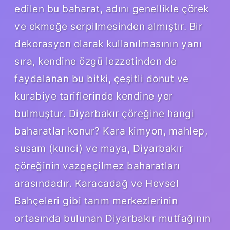
edilen bu baharat, adını genellikle çörek
ve ekmeğe serpilmesinden almıştır. Bir
dekorasyon olarak kullanılmasının yanı
sıra, kendine özgü lezzetinden de
faydalanan bu bitki, çeşitli donut ve
kurabiye tariflerinde kendine yer
bulmuştur. Diyarbakır çöreğine hangi
baharatlar konur? Kara kimyon, mahlep,
susam (kunci) ve maya, Diyarbakır
çöreğinin vazgeçilmez baharatları
arasındadır. Karacadağ ve Hevsel
Bahçeleri gibi tarım merkezlerinin
ortasında bulunan Diyarbakır mutfağının