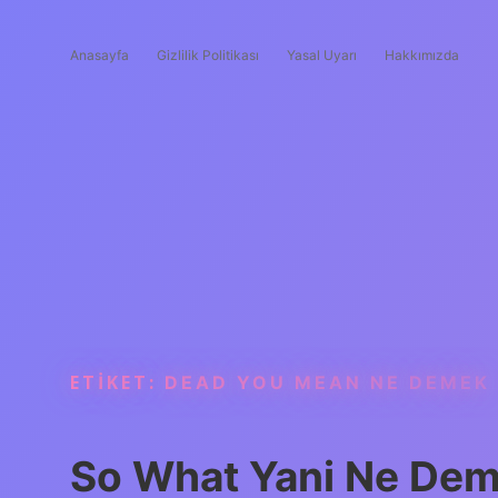
Anasayfa
Gizlilik Politikası
Yasal Uyarı
Hakkımızda
ETIKET:
DEAD YOU MEAN NE DEMEK
So What Yani Ne De