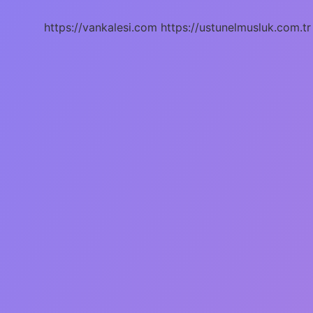
Demek
https://vankalesi.com
https://ustunelmusluk.com.tr