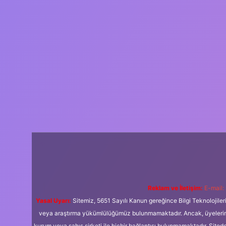
Reklam ve İletişim:
E-mail:
Yasal Uyarı:
Sitemiz, 5651 Sayılı Kanun gereğince Bilgi Teknolojiler
veya araştırma yükümlülüğümüz bulunmamaktadır. Ancak, üyelerimiz y
kurum veya şahıs şirketi ile hiçbir bağlantısı bulunmamaktadır. Sited