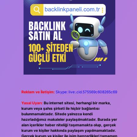
Reklam ve İletişim:
Skype: live:.cid.575569c608265c69
Yasal Uyarı:
Bu internet sitesi, herhangi bir marka,
kurum veya şahıs şirketi ile hiçbir bağlantısı
bulunmamaktadır. Sitede yalnızca kendi
hazırladığımız makaleler paylaşılmaktadır. Burada yer
alan içerikler haber niteliği taşımamakta olup, gerçek
kurum ve kişiler hakkında paylaşım yapılmamaktadır.
Gerçek kurum ve kişiler ile isim benzerlikleri tamamen