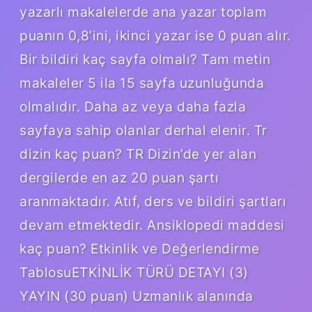
yazarlı makalelerde ana yazar toplam
puanın 0,8’ini, ikinci yazar ise 0 puan alır.
Bir bildiri kaç sayfa olmalı? Tam metin
makaleler 5 ila 15 sayfa uzunluğunda
olmalıdır. Daha az veya daha fazla
sayfaya sahip olanlar derhal elenir. Tr
dizin kaç puan? TR Dizin’de yer alan
dergilerde en az 20 puan şartı
aranmaktadır. Atıf, ders ve bildiri şartları
devam etmektedir. Ansiklopedi maddesi
kaç puan? Etkinlik ve Değerlendirme
TablosuETKİNLİK TÜRÜ DETAYI (3)
YAYIN (30 puan) Uzmanlık alanında