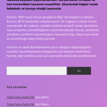
isim benzerlikleri tamamen tesadüfidir. Sitemizdeki bilgiler taslak
halindedir ve tavsiye niteliği taşımazlar.
Sitemiz, 5651 Sayılı Kanun gereğince Bilgi Teknolojileri ve İletişim
Kurumu (BTK) tarafından onaylanmış bir Yer Sağlayıcı olarak hizmet
vermektedir. Bu nedenle, sitedeki içerikleri proaktif olarak denetleme
veya araştırma yükümlülüğümüz bulunmamaktadır. Ancak, üyelerimiz
yazdıkları içeriklerin sorumluluğunu taşımakta olup, siteye üye olarak
bu sorumluluğu kabul etmiş sayılırlar.
Hukuka ve yasal düzenlemelere aykırı olduğunu düşündüğünüz
içerikleri,
backlinkpanelicomtr@gmail.com
adresine bildirmeniz
halinde, ilgili içerikler yasal süre içerisinde sitemizden kaldırılacaktır.
Arama
Son yorumlar
Tütsü Şans Getirir Mi
için
admin
Tütsü Şans Getirir Mi
için
Harun