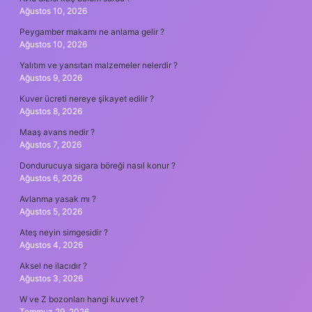
Ağustos 10, 2026
Peygamber makamı ne anlama gelir ?
Ağustos 10, 2026
Yalıtım ve yansıtan malzemeler nelerdir ?
Ağustos 9, 2026
Kuver ücreti nereye şikayet edilir ?
Ağustos 8, 2026
Maaş avans nedir ?
Ağustos 7, 2026
Dondurucuya sigara böreği nasıl konur ?
Ağustos 6, 2026
Avlanma yasak mı ?
Ağustos 5, 2026
Ateş neyin simgesidir ?
Ağustos 4, 2026
Aksel ne ilacıdır ?
Ağustos 3, 2026
W ve Z bozonları hangi kuvvet ?
Temmuz 29, 2026