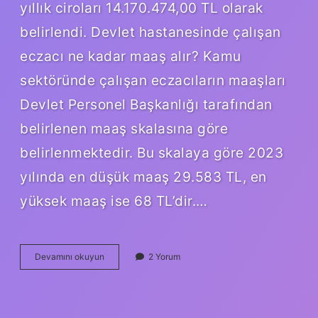
yıllık ciroları 14.170.474,00 TL olarak
belirlendi. Devlet hastanesinde çalışan
eczacı ne kadar maaş alır? Kamu
sektöründe çalışan eczacıların maaşları
Devlet Personel Başkanlığı tarafından
belirlenen maaş skalasına göre
belirlenmektedir. Bu skalaya göre 2023
yılında en düşük maaş 29.583 TL, en
yüksek maaş ise 68 TL’dir.…
2024
Devamını okuyun
2 Yorum
Eczacı
Maaşı
Ne
Kadar