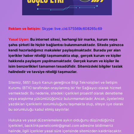
Reklam ve İletişim:
Skype: live:.cid.575569c608265c69
Yasal Uyarı:
Bu internet sitesi, herhangi bir marka, kurum veya
şahıs şirketi ile hiçbir bağlantısı bulunmamaktadır. Sitede yalnızca
kendi hazırladığımız makaleler paylaşılmaktadır. Burada yer alan
içerikler haber niteliği taşımamakta olup, gerçek kurum ve kişiler
hakkında paylaşım yapılmamaktadır. Gerçek kurum ve kişiler ile
isim benzerlikleri tamamen tesadüfidir. Sitemizdeki bilgiler taslak
halindedir ve tavsiye niteliği taşımazlar.
Sitemiz, 5651 Sayılı Kanun gereğince Bilgi Teknolojileri ve İletişim
Kurumu (BTK) tarafından onaylanmış bir Yer Sağlayıcı olarak hizmet
vermektedir. Bu nedenle, sitedeki içerikleri proaktif olarak denetleme
veya araştırma yükümlülüğümüz bulunmamaktadır. Ancak, üyelerimiz
yazdıkları içeriklerin sorumluluğunu taşımakta olup, siteye üye olarak
bu sorumluluğu kabul etmiş sayılırlar.
Hukuka ve yasal düzenlemelere aykırı olduğunu düşündüğünüz
içerikleri,
backlinkpanelicomtr@gmail.com
adresine bildirmeniz
halinde, ilgili içerikler yasal süre içerisinde sitemizden kaldırılacaktır.