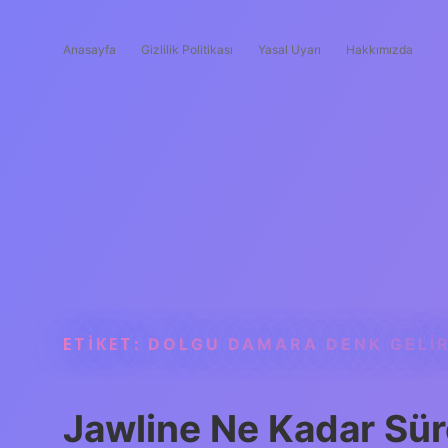
Anasayfa
Gizlilik Politikası
Yasal Uyarı
Hakkımızda
ETIKET:
DOLGU DAMARA DENK GELIR
Jawline Ne Kadar Süre