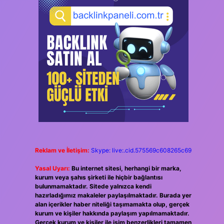
Reklam ve İletişim:
Skype: live:.cid.575569c608265c69
Yasal Uyarı:
Bu internet sitesi, herhangi bir marka,
kurum veya şahıs şirketi ile hiçbir bağlantısı
bulunmamaktadır. Sitede yalnızca kendi
hazırladığımız makaleler paylaşılmaktadır. Burada yer
alan içerikler haber niteliği taşımamakta olup, gerçek
kurum ve kişiler hakkında paylaşım yapılmamaktadır.
Gerçek kurum ve kişiler ile isim benzerlikleri tamamen