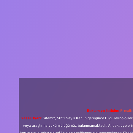
Reklam ve İletişim:
E-mail:
Yasal Uyarı:
Sitemiz, 5651 Sayılı Kanun gereğince Bilgi Teknolojiler
veya araştırma yükümlülüğümüz bulunmamaktadır. Ancak, üyelerimiz y
kurum veya şahıs şirketi ile hiçbir bağlantısı bulunmamaktadır. Sited