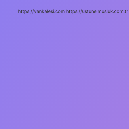
Kalıcı
https://vankalesi.com
https://ustunelmusluk.com.tr