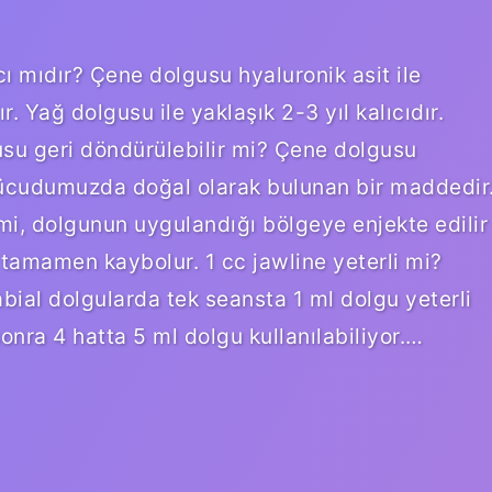
cı mıdır? Çene dolgusu hyaluronik asit ile
ır. Yağ dolgusu ile yaklaşık 2-3 yıl kalıcıdır.
su geri döndürülebilir mi? Çene dolgusu
 vücudumuzda doğal olarak bulunan bir maddedir
mi, dolgunun uygulandığı bölgeye enjekte edilir
 tamamen kaybolur. 1 cc jawline yeterli mi?
bial dolgularda tek seansta 1 ml dolgu yeterli
onra 4 hatta 5 ml dolgu kullanılabiliyor.…