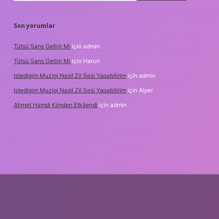
Son yorumlar
Tütsü Şans Getirir Mi
için
admin
Tütsü Şans Getirir Mi
için
Harun
Istedigim Muzigi Nasil Zil Sesi Yapabilirim
için
admin
Istedigim Muzigi Nasil Zil Sesi Yapabilirim
için
Alper
Ahmet Hamdi Kimden Etkilendi
için
admin
adresi