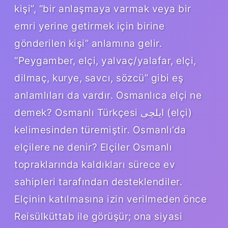
kişi”, “bir anlaşmaya varmak veya bir
emri yerine getirmek için birine
gönderilen kişi” anlamına gelir.
“Peygamber, elçi, yalvaç/yalafar, elçi,
dilmaç, kurye, savcı, sözcü” gibi eş
anlamlıları da vardır. Osmanlıca elçi ne
demek? Osmanlı Türkçesi ایلچی‎ (elçi)
kelimesinden türemiştir. Osmanlı’da
elçilere ne denir? Elçiler Osmanlı
topraklarında kaldıkları sürece ev
sahipleri tarafından desteklendiler.
Elçinin katılmasına izin verilmeden önce
Reisülküttab ile görüşür; ona siyasi