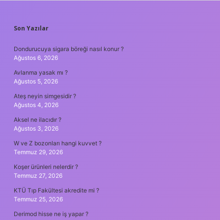
SIDEBAR
Son Yazılar
Dondurucuya sigara böreği nasıl konur ?
Ağustos 6, 2026
Avlanma yasak mı ?
Ağustos 5, 2026
Ateş neyin simgesidir ?
Ağustos 4, 2026
Aksel ne ilacıdır ?
Ağustos 3, 2026
W ve Z bozonları hangi kuvvet ?
Temmuz 29, 2026
Koşer ürünleri nelerdir ?
Temmuz 27, 2026
KTÜ Tıp Fakültesi akredite mi ?
Temmuz 25, 2026
Derimod hisse ne iş yapar ?