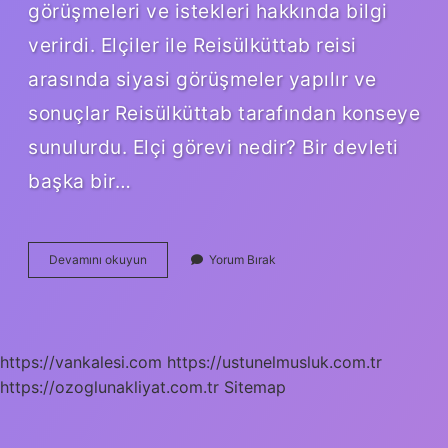
görüşmeleri ve istekleri hakkında bilgi
verirdi. Elçiler ile Reisülküttab reisi
arasında siyasi görüşmeler yapılır ve
sonuçlar Reisülküttab tarafından konseye
sunulurdu. Elçi görevi nedir? Bir devleti
başka bir…
Osmanlıda
Devamını okuyun
Yorum Bırak
Elçi
Ne
Demek
https://vankalesi.com
https://ustunelmusluk.com.tr
https://ozoglunakliyat.com.tr
Sitemap