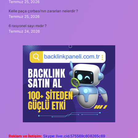
Temmuz 25, 2026
Kelle paça çorbası’nın zararları nelerdir ?
Temmuz 25, 2026
6 rasyonel sayı mıdır ?
Temmuz 24, 2026
Reklam ve İletişim:
Skype: live:.cid.575569c608265c69