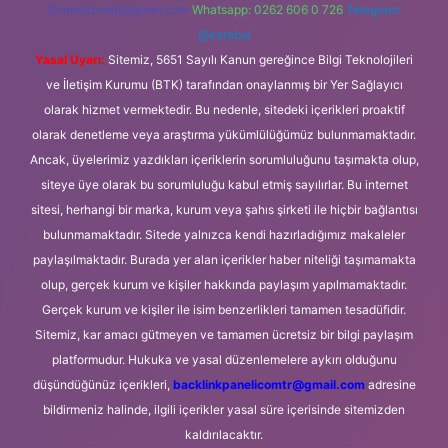
forumhizmeti@gmail.com
Whatsapp: 0262 606 0 726
Telegram:
@karabul
Yasal Uyarı:
Sitemiz, 5651 Sayılı Kanun gereğince Bilgi Teknolojileri
ve İletişim Kurumu (BTK) tarafından onaylanmış bir Yer Sağlayıcı
olarak hizmet vermektedir. Bu nedenle, sitedeki içerikleri proaktif
olarak denetleme veya araştırma yükümlülüğümüz bulunmamaktadır.
Ancak, üyelerimiz yazdıkları içeriklerin sorumluluğunu taşımakta olup,
siteye üye olarak bu sorumluluğu kabul etmiş sayılırlar. Bu internet
sitesi, herhangi bir marka, kurum veya şahıs şirketi ile hiçbir bağlantısı
bulunmamaktadır. Sitede yalnızca kendi hazırladığımız makaleler
paylaşılmaktadır. Burada yer alan içerikler haber niteliği taşımamakta
olup, gerçek kurum ve kişiler hakkında paylaşım yapılmamaktadır.
Gerçek kurum ve kişiler ile isim benzerlikleri tamamen tesadüfidir.
Sitemiz, kar amacı gütmeyen ve tamamen ücretsiz bir bilgi paylaşım
platformudur. Hukuka ve yasal düzenlemelere aykırı olduğunu
düşündüğünüz içerikleri,
backlinkpanelicomtr@gmail.com
adresine
bildirmeniz halinde, ilgili içerikler yasal süre içerisinde sitemizden
kaldırılacaktır.