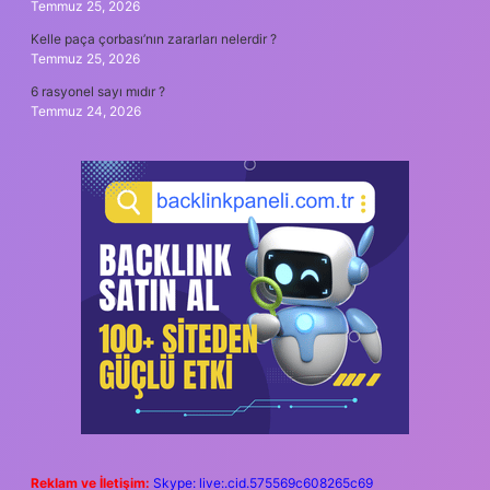
Temmuz 25, 2026
Kelle paça çorbası’nın zararları nelerdir ?
Temmuz 25, 2026
6 rasyonel sayı mıdır ?
Temmuz 24, 2026
Reklam ve İletişim:
Skype: live:.cid.575569c608265c69