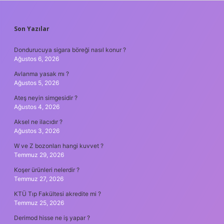
SIDEBAR
Son Yazılar
Dondurucuya sigara böreği nasıl konur ?
Ağustos 6, 2026
Avlanma yasak mı ?
Ağustos 5, 2026
Ateş neyin simgesidir ?
Ağustos 4, 2026
Aksel ne ilacıdır ?
Ağustos 3, 2026
W ve Z bozonları hangi kuvvet ?
Temmuz 29, 2026
Koşer ürünleri nelerdir ?
Temmuz 27, 2026
KTÜ Tıp Fakültesi akredite mi ?
Temmuz 25, 2026
Derimod hisse ne iş yapar ?