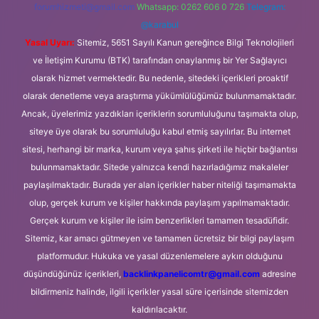
forumhizmeti@gmail.com
Whatsapp: 0262 606 0 726
Telegram:
@karabul
Yasal Uyarı:
Sitemiz, 5651 Sayılı Kanun gereğince Bilgi Teknolojileri
ve İletişim Kurumu (BTK) tarafından onaylanmış bir Yer Sağlayıcı
olarak hizmet vermektedir. Bu nedenle, sitedeki içerikleri proaktif
olarak denetleme veya araştırma yükümlülüğümüz bulunmamaktadır.
Ancak, üyelerimiz yazdıkları içeriklerin sorumluluğunu taşımakta olup,
siteye üye olarak bu sorumluluğu kabul etmiş sayılırlar. Bu internet
sitesi, herhangi bir marka, kurum veya şahıs şirketi ile hiçbir bağlantısı
bulunmamaktadır. Sitede yalnızca kendi hazırladığımız makaleler
paylaşılmaktadır. Burada yer alan içerikler haber niteliği taşımamakta
olup, gerçek kurum ve kişiler hakkında paylaşım yapılmamaktadır.
Gerçek kurum ve kişiler ile isim benzerlikleri tamamen tesadüfidir.
Sitemiz, kar amacı gütmeyen ve tamamen ücretsiz bir bilgi paylaşım
platformudur. Hukuka ve yasal düzenlemelere aykırı olduğunu
düşündüğünüz içerikleri,
backlinkpanelicomtr@gmail.com
adresine
bildirmeniz halinde, ilgili içerikler yasal süre içerisinde sitemizden
kaldırılacaktır.