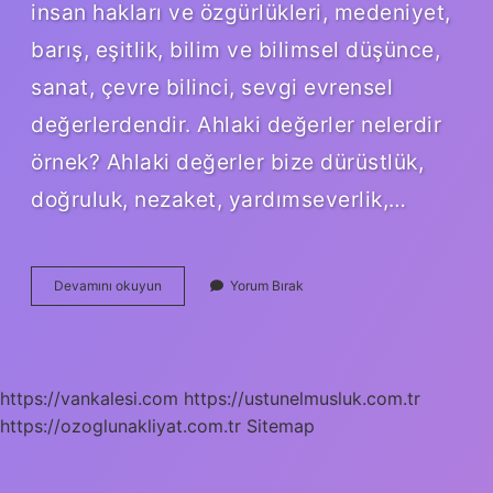
insan hakları ve özgürlükleri, medeniyet,
barış, eşitlik, bilim ve bilimsel düşünce,
sanat, çevre bilinci, sevgi evrensel
değerlerdendir. Ahlaki değerler nelerdir
örnek? Ahlaki değerler bize dürüstlük,
doğruluk, nezaket, yardımseverlik,…
Evrensel
Devamını okuyun
Yorum Bırak
Ahlaki
Değerler
Nelerdir
https://vankalesi.com
https://ustunelmusluk.com.tr
https://ozoglunakliyat.com.tr
Sitemap