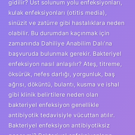
gidilir? Üst solunum yolu enfeksiyonları,
kulak enfeksiyonları (otitis media),
sinüzit ve zatürre gibi hastalıklara neden
olabilir. Bu durumdan kaçınmak için
zamanında Dahiliye Anabilim Dalı’na
başvuruda bulunmak gerekir. Bakteriyel
enfeksiyon nasıl anlaşılır? Ateş, titreme,
öksürük, nefes darlığı, yorgunluk, baş
ağrısı, döküntü, bulantı, kusma ve ishal
gibi klinik belirtilere neden olan
bakteriyel enfeksiyon genellikle
antibiyotik tedavisiyle vücuttan atılır.
Bakteriyel enfeksiyon antibiyotiksiz