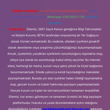
Reklam ve İletişim:
E-mail:
backlinkpaneli@gmail.com
Teams:
forumhizmeti@gmail.com
Whatsapp: 0262 606 0 726
Telegram:
@karabul
Yasal Uyarı:
Sitemiz, 5651 Sayılı Kanun gereğince Bilgi Teknolojileri
ve İletişim Kurumu (BTK) tarafından onaylanmış bir Yer Sağlayıcı
olarak hizmet vermektedir. Bu nedenle, sitedeki içerikleri proaktif
olarak denetleme veya araştırma yükümlülüğümüz bulunmamaktadır.
Ancak, üyelerimiz yazdıkları içeriklerin sorumluluğunu taşımakta olup,
siteye üye olarak bu sorumluluğu kabul etmiş sayılırlar. Bu internet
sitesi, herhangi bir marka, kurum veya şahıs şirketi ile hiçbir bağlantısı
bulunmamaktadır. Sitede yalnızca kendi hazırladığımız makaleler
paylaşılmaktadır. Burada yer alan içerikler haber niteliği taşımamakta
olup, gerçek kurum ve kişiler hakkında paylaşım yapılmamaktadır.
Gerçek kurum ve kişiler ile isim benzerlikleri tamamen tesadüfidir.
Sitemiz, kar amacı gütmeyen ve tamamen ücretsiz bir bilgi paylaşım
platformudur. Hukuka ve yasal düzenlemelere aykırı olduğunu
düşündüğünüz içerikleri,
backlinkpanelicomtr@gmail.com
adresine