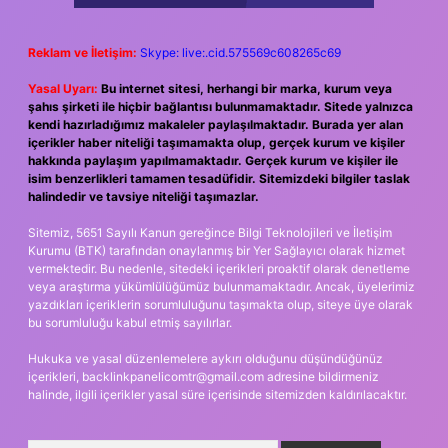
Reklam ve İletişim:
Skype: live:.cid.575569c608265c69
Yasal Uyarı:
Bu internet sitesi, herhangi bir marka, kurum veya
şahıs şirketi ile hiçbir bağlantısı bulunmamaktadır. Sitede yalnızca
kendi hazırladığımız makaleler paylaşılmaktadır. Burada yer alan
içerikler haber niteliği taşımamakta olup, gerçek kurum ve kişiler
hakkında paylaşım yapılmamaktadır. Gerçek kurum ve kişiler ile
isim benzerlikleri tamamen tesadüfidir. Sitemizdeki bilgiler taslak
halindedir ve tavsiye niteliği taşımazlar.
Sitemiz, 5651 Sayılı Kanun gereğince Bilgi Teknolojileri ve İletişim
Kurumu (BTK) tarafından onaylanmış bir Yer Sağlayıcı olarak hizmet
vermektedir. Bu nedenle, sitedeki içerikleri proaktif olarak denetleme
veya araştırma yükümlülüğümüz bulunmamaktadır. Ancak, üyelerimiz
yazdıkları içeriklerin sorumluluğunu taşımakta olup, siteye üye olarak
bu sorumluluğu kabul etmiş sayılırlar.
Hukuka ve yasal düzenlemelere aykırı olduğunu düşündüğünüz
içerikleri,
backlinkpanelicomtr@gmail.com
adresine bildirmeniz
halinde, ilgili içerikler yasal süre içerisinde sitemizden kaldırılacaktır.
Arama