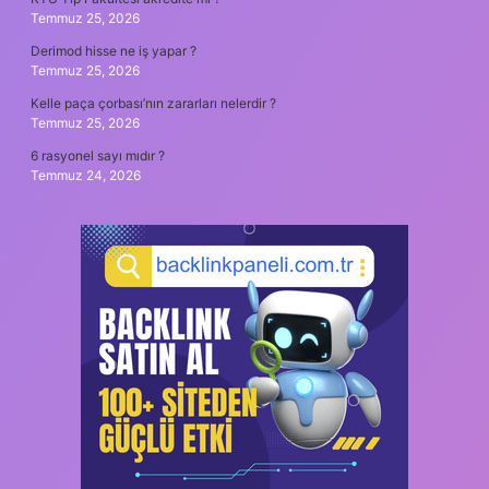
Temmuz 25, 2026
Derimod hisse ne iş yapar ?
Temmuz 25, 2026
Kelle paça çorbası’nın zararları nelerdir ?
Temmuz 25, 2026
6 rasyonel sayı mıdır ?
Temmuz 24, 2026