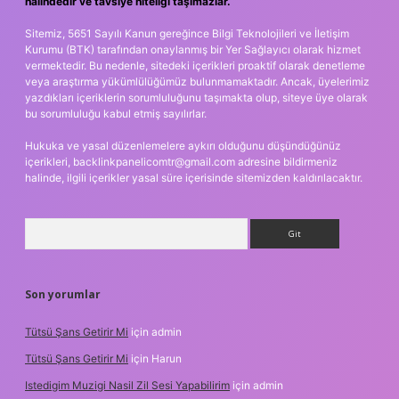
halindedir ve tavsiye niteliği taşımazlar.
Sitemiz, 5651 Sayılı Kanun gereğince Bilgi Teknolojileri ve İletişim
Kurumu (BTK) tarafından onaylanmış bir Yer Sağlayıcı olarak hizmet
vermektedir. Bu nedenle, sitedeki içerikleri proaktif olarak denetleme
veya araştırma yükümlülüğümüz bulunmamaktadır. Ancak, üyelerimiz
yazdıkları içeriklerin sorumluluğunu taşımakta olup, siteye üye olarak
bu sorumluluğu kabul etmiş sayılırlar.
Hukuka ve yasal düzenlemelere aykırı olduğunu düşündüğünüz
içerikleri,
backlinkpanelicomtr@gmail.com
adresine bildirmeniz
halinde, ilgili içerikler yasal süre içerisinde sitemizden kaldırılacaktır.
Arama
Son yorumlar
Tütsü Şans Getirir Mi
için
admin
Tütsü Şans Getirir Mi
için
Harun
Istedigim Muzigi Nasil Zil Sesi Yapabilirim
için
admin