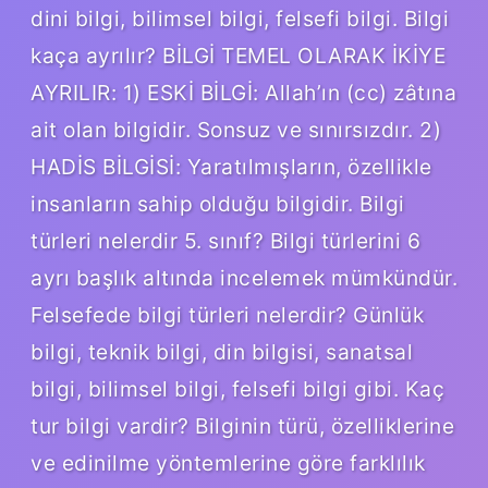
dini bilgi, bilimsel bilgi, felsefi bilgi. Bilgi
kaça ayrılır? BİLGİ TEMEL OLARAK İKİYE
AYRILIR: 1) ESKİ BİLGİ: Allah’ın (cc) zâtına
ait olan bilgidir. Sonsuz ve sınırsızdır. 2)
HADİS BİLGİSİ: Yaratılmışların, özellikle
insanların sahip olduğu bilgidir. Bilgi
türleri nelerdir 5. sınıf? Bilgi türlerini 6
ayrı başlık altında incelemek mümkündür.
Felsefede bilgi türleri nelerdir? Günlük
bilgi, teknik bilgi, din bilgisi, sanatsal
bilgi, bilimsel bilgi, felsefi bilgi gibi. Kaç
tur bilgi vardir? Bilginin türü, özelliklerine
ve edinilme yöntemlerine göre farklılık