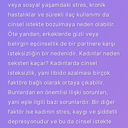
veya sosyal yaşamdaki stres, kronik
hastalıklar ve sürekli ilaç kullanımı da
cinsel istekte bozulmaya neden olabilir.
Öte yandan, erkeklerde gizli veya
belirgin eşcinsellik de bir partnere karşı
isteksizliğin bir nedenidir. Kadınlar neden
seksten kaçar? Kadınlarda cinsel
isteksizlik, yani libido azalması birçok
faktöre bağlı olarak ortaya çıkabilir.
Bunlardan en önemlisi ilişki sorunları,
yani eşle ilgili bazı sorunlardır. Bir diğer
faktör ise kadının stres, kaygı ve şiddetli
depresyonudur ve bu da cinsel istekte