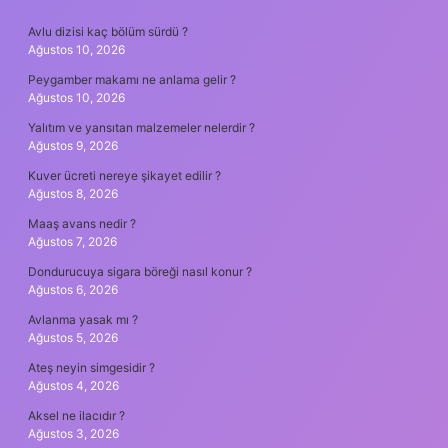
SIDEBAR
Avlu dizisi kaç bölüm sürdü ?
Ağustos 10, 2026
Peygamber makamı ne anlama gelir ?
Ağustos 10, 2026
Yalıtım ve yansıtan malzemeler nelerdir ?
Ağustos 9, 2026
Kuver ücreti nereye şikayet edilir ?
Ağustos 8, 2026
Maaş avans nedir ?
Ağustos 7, 2026
Dondurucuya sigara böreği nasıl konur ?
Ağustos 6, 2026
Avlanma yasak mı ?
Ağustos 5, 2026
Ateş neyin simgesidir ?
Ağustos 4, 2026
Aksel ne ilacıdır ?
Ağustos 3, 2026