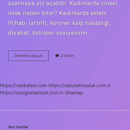
azalmaya yol açabilir. Kadınlarda cinsel
istek neden biter? Kadınlarda eklem
iltihabı (artrit), koroner kalp hastalığı,
diyabet, östrojen seviyesinin…
Kadin
Devamını okuyun
2 Yorum
Neden
Cinsellikten
Kacar
https://vankalesi.com
https://ustunelmusluk.com.tr
https://ozoglunakliyat.com.tr
Sitemap
Son Yazılar