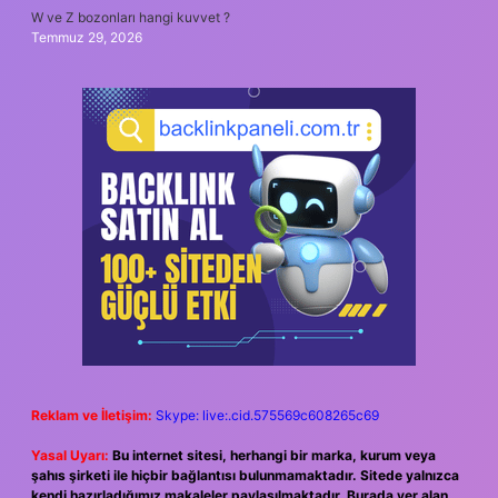
W ve Z bozonları hangi kuvvet ?
Temmuz 29, 2026
Reklam ve İletişim:
Skype: live:.cid.575569c608265c69
Yasal Uyarı:
Bu internet sitesi, herhangi bir marka, kurum veya
şahıs şirketi ile hiçbir bağlantısı bulunmamaktadır. Sitede yalnızca
kendi hazırladığımız makaleler paylaşılmaktadır. Burada yer alan