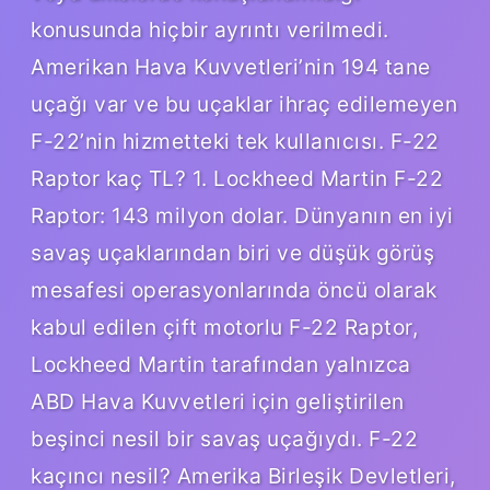
konusunda hiçbir ayrıntı verilmedi.
Amerikan Hava Kuvvetleri’nin 194 tane
uçağı var ve bu uçaklar ihraç edilemeyen
F-22’nin hizmetteki tek kullanıcısı. F-22
Raptor kaç TL? 1. Lockheed Martin F-22
Raptor: 143 milyon dolar. Dünyanın en iyi
savaş uçaklarından biri ve düşük görüş
mesafesi operasyonlarında öncü olarak
kabul edilen çift motorlu F-22 Raptor,
Lockheed Martin tarafından yalnızca
ABD Hava Kuvvetleri için geliştirilen
beşinci nesil bir savaş uçağıydı. F-22
kaçıncı nesil? Amerika Birleşik Devletleri,