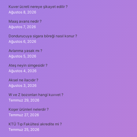
Kuver ücreti nereye şikayet edilir ?
Ağustos 8, 2026
Maaş avans nedir ?
Ağustos 7, 2026
Dondurucuya sigara böreği nasıl konur ?
Ağustos 6, 2026
Avlanma yasak mı ?
Ağustos 5, 2026
Ateş neyin simgesidir ?
Ağustos 4, 2026
Aksel ne ilacıdır ?
Ağustos 3, 2026
W ve Z bozonları hangi kuvvet ?
Temmuz 29, 2026
Koşer ürünleri nelerdir ?
Temmuz 27, 2026
KTÜ Tıp Fakültesi akredite mi ?
Temmuz 25, 2026