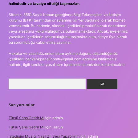
halindedir ve tavsiye niteliği taşımazlar.
Sitemiz, 5651 Sayılı Kanun gereğince Bilgi Teknolojileri ve İletişim
Kurumu (BTK) tarafından onaylanmış bir Yer Sağlayıcı olarak hizmet
vermektedir. Bu nedenle, sitedeki içerikleri proaktif olarak denetleme
veya araştırma yükümlülüğümüz bulunmamaktadır. Ancak, üyelerimiz
yazdıkları içeriklerin sorumluluğunu taşımakta olup, siteye üye olarak
bu sorumluluğu kabul etmiş sayılırlar.
Hukuka ve yasal düzenlemelere aykırı olduğunu düşündüğünüz
içerikleri,
backlinkpanelicomtr@gmail.com
adresine bildirmeniz
halinde, ilgili içerikler yasal süre içerisinde sitemizden kaldırılacaktır.
Arama
Son yorumlar
Tütsü Şans Getirir Mi
için
admin
Tütsü Şans Getirir Mi
için
Harun
Istedigim Muzigi Nasil Zil Sesi Yapabilirim
için
admin