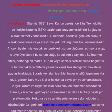
Reklam ve İletişim:
E-mail:
backlinkpaneli@gmail.com
Teams:
forumhizmeti@gmail.com
Whatsapp: 0262 606 0 726
Telegram:
@karabul
Yasal Uyarı:
Sitemiz, 5651 Sayılı Kanun gereğince Bilgi Teknolojileri
ve İletişim Kurumu (BTK) tarafından onaylanmış bir Yer Sağlayıcı
olarak hizmet vermektedir. Bu nedenle, sitedeki içerikleri proaktif
olarak denetleme veya araştırma yükümlülüğümüz bulunmamaktadır.
Ancak, üyelerimiz yazdıkları içeriklerin sorumluluğunu taşımakta olup,
siteye üye olarak bu sorumluluğu kabul etmiş sayılırlar. Bu internet
sitesi, herhangi bir marka, kurum veya şahıs şirketi ile hiçbir bağlantısı
bulunmamaktadır. Sitede yalnızca kendi hazırladığımız makaleler
paylaşılmaktadır. Burada yer alan içerikler haber niteliği taşımamakta
olup, gerçek kurum ve kişiler hakkında paylaşım yapılmamaktadır.
Gerçek kurum ve kişiler ile isim benzerlikleri tamamen tesadüfidir.
Sitemiz, kar amacı gütmeyen ve tamamen ücretsiz bir bilgi paylaşım
platformudur. Hukuka ve yasal düzenlemelere aykırı olduğunu
düşündüğünüz içerikleri,
backlinkpanelicomtr@gmail.com
adresine
bildirmeniz halinde, ilgili içerikler yasal süre içerisinde sitemizden