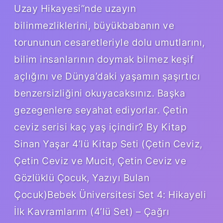
Uzay Hikayesi”nde uzayın
bilinmezliklerini, büyükbabanın ve
torununun cesaretleriyle dolu umutlarını,
bilim insanlarının doymak bilmez keşif
açlığını ve Dünya’daki yaşamın şaşırtıcı
benzersizliğini okuyacaksınız. Başka
gezegenlere seyahat ediyorlar. Çetin
ceviz serisi kaç yaş içindir? By Kitap
Sinan Yaşar 4’lü Kitap Seti (Çetin Ceviz,
Çetin Ceviz ve Mucit, Çetin Ceviz ve
Gözlüklü Çocuk, Yazıyı Bulan
Çocuk)Bebek Üniversitesi Set 4: Hikayeli
İlk Kavramlarım (4’lü Set) – Çağrı