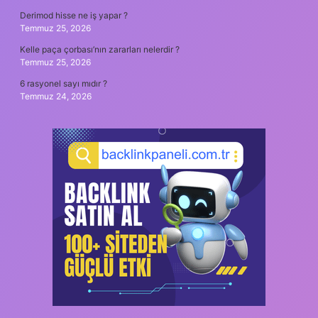
Derimod hisse ne iş yapar ?
Temmuz 25, 2026
Kelle paça çorbası’nın zararları nelerdir ?
Temmuz 25, 2026
6 rasyonel sayı mıdır ?
Temmuz 24, 2026