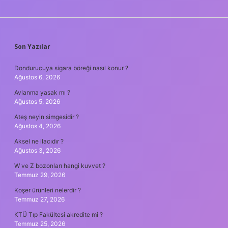
SIDEBAR
Son Yazılar
Dondurucuya sigara böreği nasıl konur ?
Ağustos 6, 2026
Avlanma yasak mı ?
Ağustos 5, 2026
Ateş neyin simgesidir ?
Ağustos 4, 2026
Aksel ne ilacıdır ?
Ağustos 3, 2026
W ve Z bozonları hangi kuvvet ?
Temmuz 29, 2026
Koşer ürünleri nelerdir ?
Temmuz 27, 2026
KTÜ Tıp Fakültesi akredite mi ?
Temmuz 25, 2026