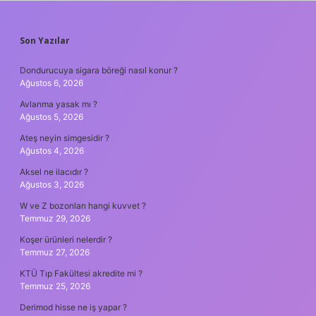
SIDEBAR
Son Yazılar
Dondurucuya sigara böreği nasıl konur ?
Ağustos 6, 2026
Avlanma yasak mı ?
Ağustos 5, 2026
Ateş neyin simgesidir ?
Ağustos 4, 2026
Aksel ne ilacıdır ?
Ağustos 3, 2026
W ve Z bozonları hangi kuvvet ?
Temmuz 29, 2026
Koşer ürünleri nelerdir ?
Temmuz 27, 2026
KTÜ Tıp Fakültesi akredite mi ?
Temmuz 25, 2026
Derimod hisse ne iş yapar ?