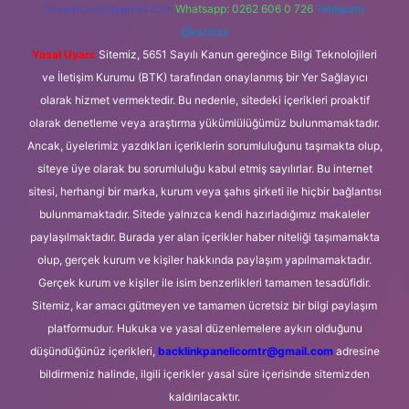
forumhizmeti@gmail.com
Whatsapp: 0262 606 0 726
Telegram:
@karabul
Yasal Uyarı:
Sitemiz, 5651 Sayılı Kanun gereğince Bilgi Teknolojileri
ve İletişim Kurumu (BTK) tarafından onaylanmış bir Yer Sağlayıcı
olarak hizmet vermektedir. Bu nedenle, sitedeki içerikleri proaktif
olarak denetleme veya araştırma yükümlülüğümüz bulunmamaktadır.
Ancak, üyelerimiz yazdıkları içeriklerin sorumluluğunu taşımakta olup,
siteye üye olarak bu sorumluluğu kabul etmiş sayılırlar. Bu internet
sitesi, herhangi bir marka, kurum veya şahıs şirketi ile hiçbir bağlantısı
bulunmamaktadır. Sitede yalnızca kendi hazırladığımız makaleler
paylaşılmaktadır. Burada yer alan içerikler haber niteliği taşımamakta
olup, gerçek kurum ve kişiler hakkında paylaşım yapılmamaktadır.
Gerçek kurum ve kişiler ile isim benzerlikleri tamamen tesadüfidir.
Sitemiz, kar amacı gütmeyen ve tamamen ücretsiz bir bilgi paylaşım
platformudur. Hukuka ve yasal düzenlemelere aykırı olduğunu
düşündüğünüz içerikleri,
backlinkpanelicomtr@gmail.com
adresine
bildirmeniz halinde, ilgili içerikler yasal süre içerisinde sitemizden
kaldırılacaktır.