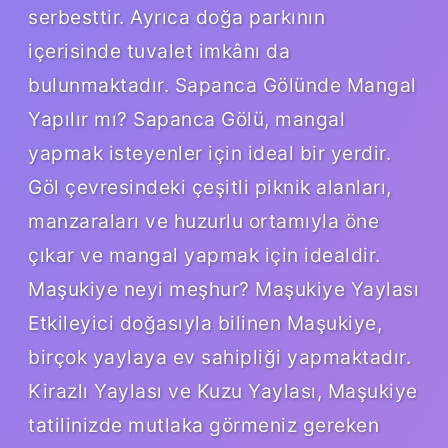
serbesttir. Ayrıca doğa parkının
içerisinde tuvalet imkânı da
bulunmaktadır. Sapanca Gölünde Mangal
Yapılır mı? Sapanca Gölü, mangal
yapmak isteyenler için ideal bir yerdir.
Göl çevresindeki çeşitli piknik alanları,
manzaraları ve huzurlu ortamıyla öne
çıkar ve mangal yapmak için idealdir.
Maşukiye neyi meşhur? Maşukiye Yaylası
Etkileyici doğasıyla bilinen Maşukiye,
birçok yaylaya ev sahipliği yapmaktadır.
Kirazlı Yaylası ve Kuzu Yaylası, Maşukiye
tatilinizde mutlaka görmeniz gereken