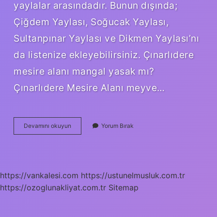
yaylalar arasındadır. Bunun dışında;
Çiğdem Yaylası, Soğucak Yaylası,
Sultanpınar Yaylası ve Dikmen Yaylası’nı
da listenize ekleyebilirsiniz. Çınarlıdere
mesire alanı mangal yasak mı?
Çınarlıdere Mesire Alanı meyve…
Maşukiyede
Devamını okuyun
Yorum Bırak
Mangal
Yapılır
Mı
https://vankalesi.com
https://ustunelmusluk.com.tr
https://ozoglunakliyat.com.tr
Sitemap