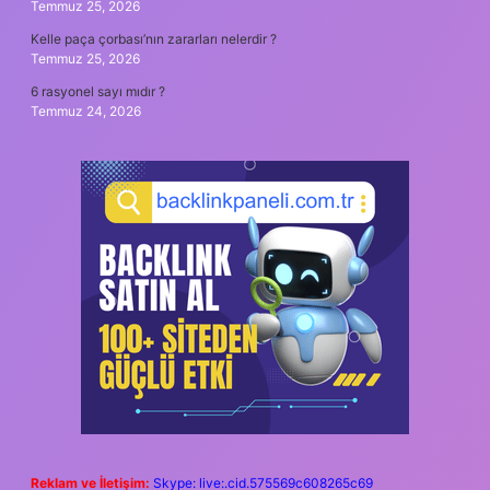
Temmuz 25, 2026
Kelle paça çorbası’nın zararları nelerdir ?
Temmuz 25, 2026
6 rasyonel sayı mıdır ?
Temmuz 24, 2026
Reklam ve İletişim:
Skype: live:.cid.575569c608265c69