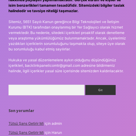
isim benzerlikleri tamamen tesadüfidir. Sitemizdeki bilgiler taslak
halindedir ve tavsiye niteliği taşımazlar.
Sitemiz, 5651 Sayılı Kanun gereğince Bilgi Teknolojileri ve İletişim
Kurumu (BTK) tarafından onaylanmış bir Yer Sağlayıcı olarak hizmet
vermektedir. Bu nedenle, sitedeki içerikleri proaktif olarak denetleme
veya araştırma yükümlülüğümüz bulunmamaktadır. Ancak, üyelerimiz
yazdıkları içeriklerin sorumluluğunu taşımakta olup, siteye üye olarak
bu sorumluluğu kabul etmiş sayılırlar.
Hukuka ve yasal düzenlemelere aykırı olduğunu düşündüğünüz
içerikleri,
backlinkpanelicomtr@gmail.com
adresine bildirmeniz
halinde, ilgili içerikler yasal süre içerisinde sitemizden kaldırılacaktır.
Arama
Son yorumlar
Tütsü Şans Getirir Mi
için
admin
Tütsü Şans Getirir Mi
için
Harun