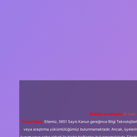
Reklam ve İletişim:
E-mail:
Yasal Uyarı:
Sitemiz, 5651 Sayılı Kanun gereğince Bilgi Teknolojiler
veya araştırma yükümlülüğümüz bulunmamaktadır. Ancak, üyelerimiz y
kurum veya şahıs şirketi ile hiçbir bağlantısı bulunmamaktadır. Sited