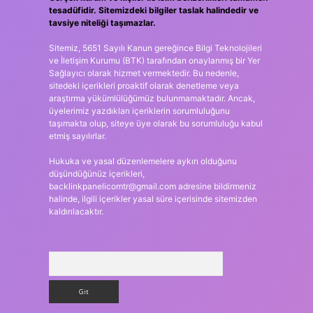
tesadüfidir. Sitemizdeki bilgiler taslak halindedir ve
tavsiye niteliği taşımazlar.
Sitemiz, 5651 Sayılı Kanun gereğince Bilgi Teknolojileri
ve İletişim Kurumu (BTK) tarafından onaylanmış bir Yer
Sağlayıcı olarak hizmet vermektedir. Bu nedenle,
sitedeki içerikleri proaktif olarak denetleme veya
araştırma yükümlülüğümüz bulunmamaktadır. Ancak,
üyelerimiz yazdıkları içeriklerin sorumluluğunu
taşımakta olup, siteye üye olarak bu sorumluluğu kabul
etmiş sayılırlar.
Hukuka ve yasal düzenlemelere aykırı olduğunu
düşündüğünüz içerikleri,
backlinkpanelicomtr@gmail.com
adresine bildirmeniz
halinde, ilgili içerikler yasal süre içerisinde sitemizden
kaldırılacaktır.
Arama