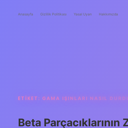
Anasayfa
Gizlilik Politikası
Yasal Uyarı
Hakkımızda
ETIKET:
GAMA IŞINLARI NASIL DUR
Beta Parçacıklarının 