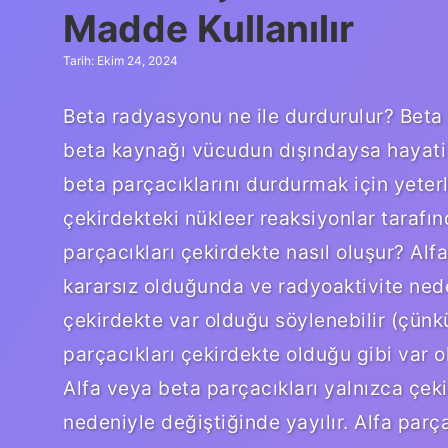
Madde Kullanılır
Tarih: Ekim 24, 2024
Beta radyasyonu ne ile durdurulur? Beta 
beta kaynağı vücudun dışındaysa hayati
beta parçacıklarını durdurmak için yeter
çekirdekteki nükleer reaksiyonlar tarafın
parçacıkları çekirdekte nasıl oluşur? Alf
kararsız olduğunda ve radyoaktivite neden
çekirdekte var olduğu söylenebilir (çünkü 
parçacıkları çekirdekte olduğu gibi var o
Alfa veya beta parçacıkları yalnızca çek
nedeniyle değiştiğinde yayılır. Alfa parç