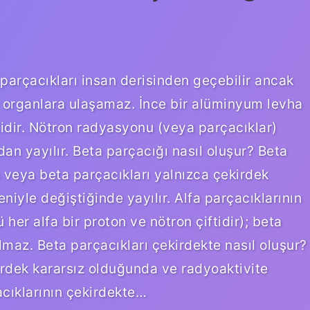
parçacıkları insan derisinden geçebilir ancak
 organlara ulaşamaz. İnce bir alüminyum levha
lidir. Nötron radyasyonu (veya parçacıklar)
dan yayılır. Beta parçacığı nasıl oluşur? Beta
a veya beta parçacıkları yalnızca çekirdek
iyle değiştiğinde yayılır. Alfa parçacıklarının
her alfa bir proton ve nötron çiftidir); beta
lmaz. Beta parçacıkları çekirdekte nasıl oluşur?
irdek kararsız olduğunda ve radyoaktivite
acıklarının çekirdekte…