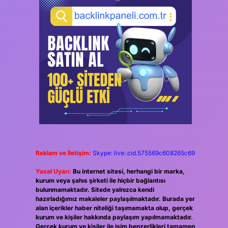
Reklam ve İletişim:
Skype: live:.cid.575569c608265c69
Yasal Uyarı:
Bu internet sitesi, herhangi bir marka,
kurum veya şahıs şirketi ile hiçbir bağlantısı
bulunmamaktadır. Sitede yalnızca kendi
hazırladığımız makaleler paylaşılmaktadır. Burada yer
alan içerikler haber niteliği taşımamakta olup, gerçek
kurum ve kişiler hakkında paylaşım yapılmamaktadır.
Gerçek kurum ve kişiler ile isim benzerlikleri tamamen