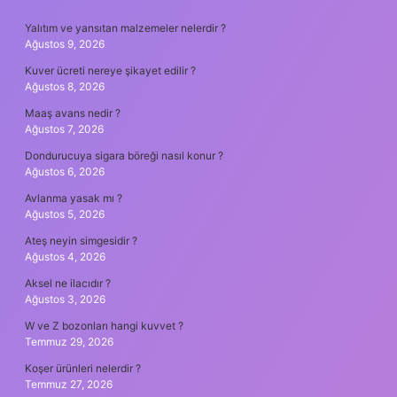
SIDEBAR
Yalıtım ve yansıtan malzemeler nelerdir ?
Ağustos 9, 2026
Kuver ücreti nereye şikayet edilir ?
Ağustos 8, 2026
Maaş avans nedir ?
Ağustos 7, 2026
Dondurucuya sigara böreği nasıl konur ?
Ağustos 6, 2026
Avlanma yasak mı ?
Ağustos 5, 2026
Ateş neyin simgesidir ?
Ağustos 4, 2026
Aksel ne ilacıdır ?
Ağustos 3, 2026
W ve Z bozonları hangi kuvvet ?
Temmuz 29, 2026
Koşer ürünleri nelerdir ?
Temmuz 27, 2026