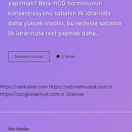
yapılmalı? Beta-hCG hormonunun
konsantrasyonu sabahın ilk idrarında
daha yüksek olabilir, bu nedenle sabahın
ilk idrarınızla test yapmak daha…
Gebelik
Devamını okuyun
2 Yorum
Testine
Kac
Damla
Idrar
https://vankalesi.com
https://ustunelmusluk.com.tr
https://ozoglunakliyat.com.tr
Sitemap
Son Yazılar