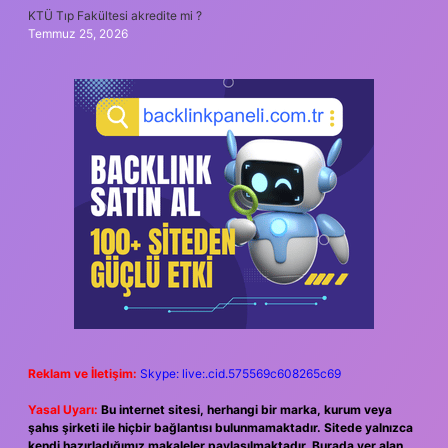
KTÜ Tıp Fakültesi akredite mi ?
Temmuz 25, 2026
Reklam ve İletişim:
Skype: live:.cid.575569c608265c69
Yasal Uyarı:
Bu internet sitesi, herhangi bir marka, kurum veya
şahıs şirketi ile hiçbir bağlantısı bulunmamaktadır. Sitede yalnızca
kendi hazırladığımız makaleler paylaşılmaktadır. Burada yer alan