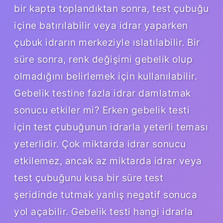
bir kapta toplandıktan sonra, test çubuğu
içine batırılabilir veya idrar yaparken
çubuk idrarın merkeziyle ıslatılabilir. Bir
süre sonra, renk değişimi gebelik olup
olmadığını belirlemek için kullanılabilir.
Gebelik testine fazla idrar damlatmak
sonucu etkiler mi? Erken gebelik testi
için test çubuğunun idrarla yeterli teması
yeterlidir. Çok miktarda idrar sonucu
etkilemez, ancak az miktarda idrar veya
test çubuğunu kısa bir süre test
şeridinde tutmak yanlış negatif sonuca
yol açabilir. Gebelik testi hangi idrarla