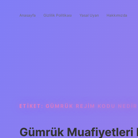
Anasayfa
Gizlilik Politikası
Yasal Uyarı
Hakkımızda
ETIKET:
GÜMRÜK REJIM KODU NEDIR
Gümrük Muafiyetleri 