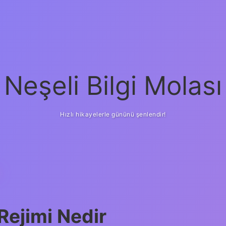
Neşeli Bilgi Molası
Hızlı hikayelerle gününü şenlendir!
Rejimi Nedir