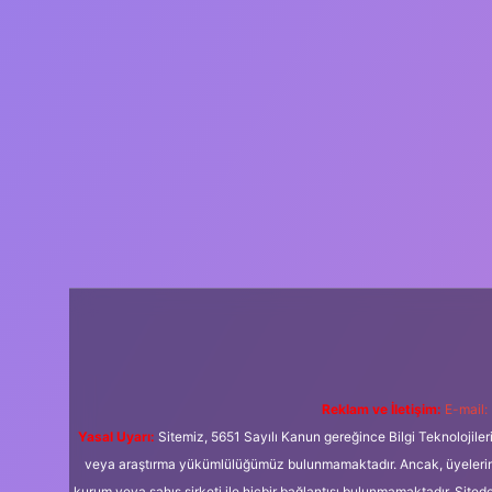
Reklam ve İletişim:
E-mail:
Yasal Uyarı:
Sitemiz, 5651 Sayılı Kanun gereğince Bilgi Teknolojiler
veya araştırma yükümlülüğümüz bulunmamaktadır. Ancak, üyelerimiz y
kurum veya şahıs şirketi ile hiçbir bağlantısı bulunmamaktadır. Sited