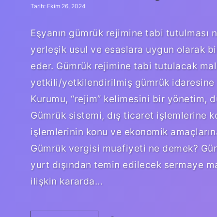
Tarih: Ekim 26, 2024
Eşyanın gümrük rejimine tabi tutulması n
yerleşik usul ve esaslara uygun olarak bi
eder. Gümrük rejimine tabi tutulacak mal
yetkili/yetkilendirilmiş gümrük idaresine
Kurumu, “rejim” kelimesini bir yönetim, 
Gümrük sistemi, dış ticaret işlemlerine
işlemlerinin konu ve ekonomik amaçlarına 
Gümrük vergisi muafiyeti ne demek? Güm
yurt dışından temin edilecek sermaye mall
ilişkin kararda…