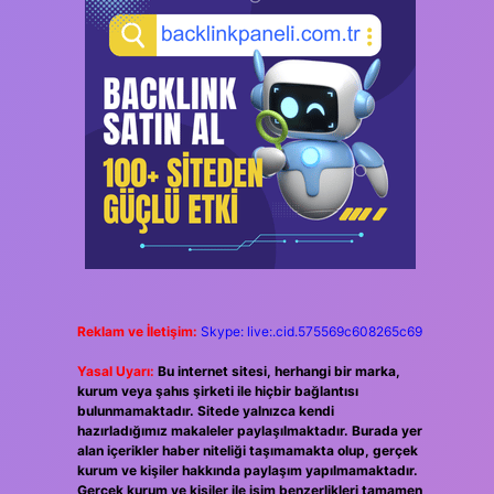
Reklam ve İletişim:
Skype: live:.cid.575569c608265c69
Yasal Uyarı:
Bu internet sitesi, herhangi bir marka,
kurum veya şahıs şirketi ile hiçbir bağlantısı
bulunmamaktadır. Sitede yalnızca kendi
hazırladığımız makaleler paylaşılmaktadır. Burada yer
alan içerikler haber niteliği taşımamakta olup, gerçek
kurum ve kişiler hakkında paylaşım yapılmamaktadır.
Gerçek kurum ve kişiler ile isim benzerlikleri tamamen