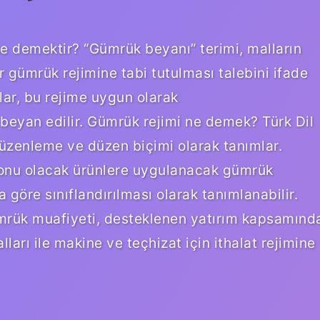
e demektir? “Gümrük beyanı” terimi, malların
r gümrük rejimine tabi tutulması talebini ifade
lar, bu rejime uygun olarak
 beyan edilir. Gümrük rejimi ne demek? Türk Dil
düzenleme ve düzen biçimi olarak tanımlar.
 konu olacak ürünlere uygulanacak gümrük
göre sınıflandırılması olarak tanımlanabilir.
rük muafiyeti, desteklenen yatırım kapsamınd
arı ile makine ve teçhizat için ithalat rejimine