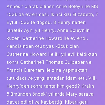
Annesi” olarak bilinen Anne Boleyn ile MS
1536’da evlenmesi. İkinci kızı Elizabeth, 7
Eylül 1533’te doğdu. 8 Henry neden
lanetli? Aynı yıl Henry, Anne Boleyn’in
kuzeni Catherine Howard ile evlendi.
Kendisinden otuz yaş küçük olan
Catherine Howard ile iki yıl evli kaldıktan
sonra Catherine’i Thomas Culpeper ve
Francis Dereham ile zina yapmaktan
tutukladı ve yargılamadan idam etti. VIII.
Henry’den sonra tahta kim geçti? Kralın
ölümünden önceki yıllarda Mary saraya
davet edildi ve kaybettiği itibarı geri