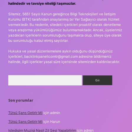
halindedir ve tavsiye niteliği taşımazlar.
Sitemiz, 5651 Sayılı Kanun gereğince Bilgi Teknolojileri ve İletişim
Kurumu (BTK) tarafından onaylanmış bir Yer Sağlayıcı olarak hizmet
vermektedir. Bu nedenle, sitedeki içerikleri proaktif olarak denetleme
veya araştırma yükümlülüğümüz bulunmamaktadır. Ancak, üyelerimiz
yazdıkları içeriklerin sorumluluğunu taşımakta olup, siteye üye olarak
bu sorumluluğu kabul etmiş sayılırlar.
Hukuka ve yasal düzenlemelere aykırı olduğunu düşündüğünüz
içerikleri,
backlinkpanelicomtr@gmail.com
adresine bildirmeniz
halinde, ilgili içerikler yasal süre içerisinde sitemizden kaldırılacaktır.
Arama
Son yorumlar
Tütsü Şans Getirir Mi
için
admin
Tütsü Şans Getirir Mi
için
Harun
Istedigim Muzigi Nasil Zil Sesi Yapabilirim
için
admin