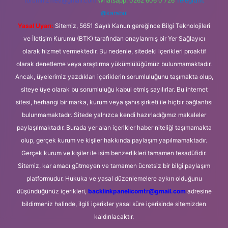
forumhizmeti@gmail.com
Whatsapp: 0262 606 0 726
Telegram:
@karabul
Yasal Uyarı:
Sitemiz, 5651 Sayılı Kanun gereğince Bilgi Teknolojileri
ve İletişim Kurumu (BTK) tarafından onaylanmış bir Yer Sağlayıcı
olarak hizmet vermektedir. Bu nedenle, sitedeki içerikleri proaktif
olarak denetleme veya araştırma yükümlülüğümüz bulunmamaktadır.
Ancak, üyelerimiz yazdıkları içeriklerin sorumluluğunu taşımakta olup,
siteye üye olarak bu sorumluluğu kabul etmiş sayılırlar. Bu internet
sitesi, herhangi bir marka, kurum veya şahıs şirketi ile hiçbir bağlantısı
bulunmamaktadır. Sitede yalnızca kendi hazırladığımız makaleler
paylaşılmaktadır. Burada yer alan içerikler haber niteliği taşımamakta
olup, gerçek kurum ve kişiler hakkında paylaşım yapılmamaktadır.
Gerçek kurum ve kişiler ile isim benzerlikleri tamamen tesadüfidir.
Sitemiz, kar amacı gütmeyen ve tamamen ücretsiz bir bilgi paylaşım
platformudur. Hukuka ve yasal düzenlemelere aykırı olduğunu
düşündüğünüz içerikleri,
backlinkpanelicomtr@gmail.com
adresine
bildirmeniz halinde, ilgili içerikler yasal süre içerisinde sitemizden
kaldırılacaktır.