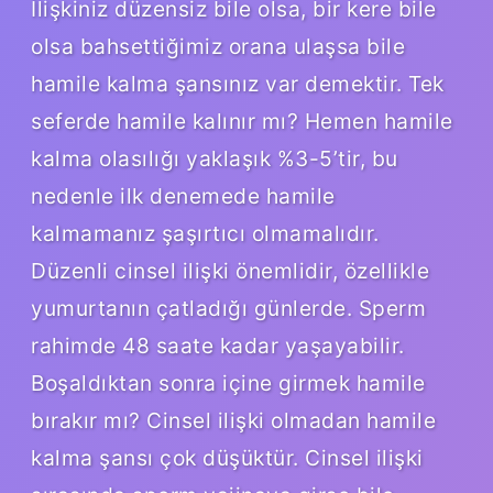
İlişkiniz düzensiz bile olsa, bir kere bile
olsa bahsettiğimiz orana ulaşsa bile
hamile kalma şansınız var demektir. Tek
seferde hamile kalınır mı? Hemen hamile
kalma olasılığı yaklaşık %3-5’tir, bu
nedenle ilk denemede hamile
kalmamanız şaşırtıcı olmamalıdır.
Düzenli cinsel ilişki önemlidir, özellikle
yumurtanın çatladığı günlerde. Sperm
rahimde 48 saate kadar yaşayabilir.
Boşaldıktan sonra içine girmek hamile
bırakır mı? Cinsel ilişki olmadan hamile
kalma şansı çok düşüktür. Cinsel ilişki