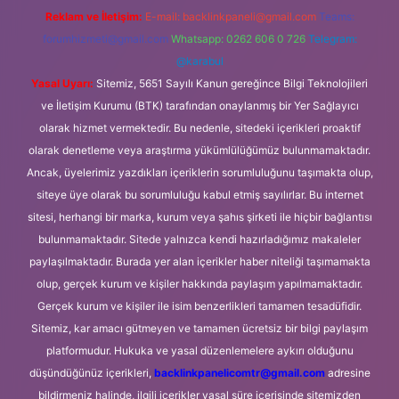
Reklam ve İletişim:
E-mail:
backlinkpaneli@gmail.com
Teams:
forumhizmeti@gmail.com
Whatsapp: 0262 606 0 726
Telegram:
@karabul
Yasal Uyarı:
Sitemiz, 5651 Sayılı Kanun gereğince Bilgi Teknolojileri
ve İletişim Kurumu (BTK) tarafından onaylanmış bir Yer Sağlayıcı
olarak hizmet vermektedir. Bu nedenle, sitedeki içerikleri proaktif
olarak denetleme veya araştırma yükümlülüğümüz bulunmamaktadır.
Ancak, üyelerimiz yazdıkları içeriklerin sorumluluğunu taşımakta olup,
siteye üye olarak bu sorumluluğu kabul etmiş sayılırlar. Bu internet
sitesi, herhangi bir marka, kurum veya şahıs şirketi ile hiçbir bağlantısı
bulunmamaktadır. Sitede yalnızca kendi hazırladığımız makaleler
paylaşılmaktadır. Burada yer alan içerikler haber niteliği taşımamakta
olup, gerçek kurum ve kişiler hakkında paylaşım yapılmamaktadır.
Gerçek kurum ve kişiler ile isim benzerlikleri tamamen tesadüfidir.
Sitemiz, kar amacı gütmeyen ve tamamen ücretsiz bir bilgi paylaşım
platformudur. Hukuka ve yasal düzenlemelere aykırı olduğunu
düşündüğünüz içerikleri,
backlinkpanelicomtr@gmail.com
adresine
bildirmeniz halinde, ilgili içerikler yasal süre içerisinde sitemizden