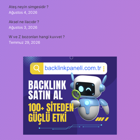
Ateş neyin simgesidir ?
Ağustos 4, 2026
Aksel ne ilacıdır ?
Ağustos 3, 2026
W ve Z bozonları hangi kuvvet ?
Temmuz 29, 2026