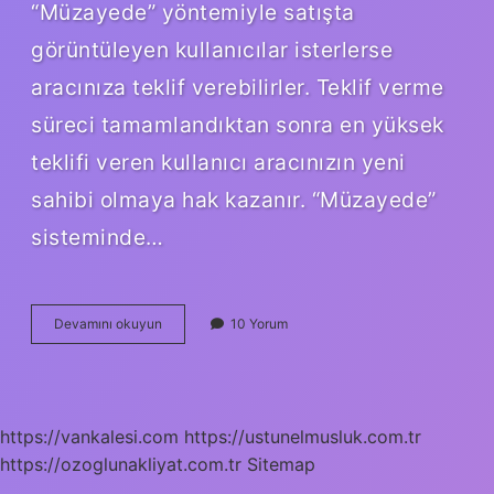
“Müzayede” yöntemiyle satışta
görüntüleyen kullanıcılar isterlerse
aracınıza teklif verebilirler. Teklif verme
süreci tamamlandıktan sonra en yüksek
teklifi veren kullanıcı aracınızın yeni
sahibi olmaya hak kazanır. “Müzayede”
sisteminde…
Açık
Devamını okuyun
10 Yorum
Artırmaya
Nasıl
Girilir
https://vankalesi.com
https://ustunelmusluk.com.tr
https://ozoglunakliyat.com.tr
Sitemap